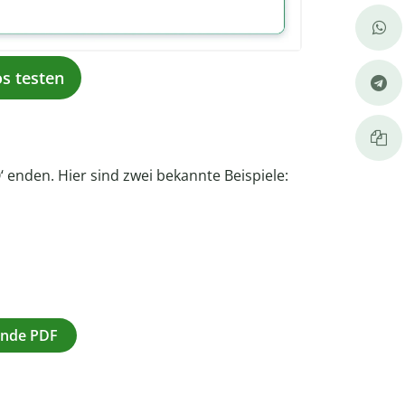
os testen
 enden. Hier sind zwei bekannte Beispiele:
 Ende PDF