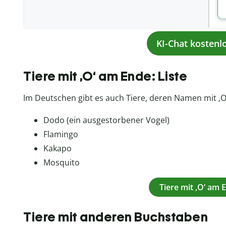
KI-Chat kostenl
Tiere mit ‚O‘ am Ende: Liste
Im Deutschen gibt es auch Tiere, deren Namen mit ‚O‘
Dodo (ein ausgestorbener Vogel)
Flamingo
Kakapo
Mosquito
Tiere mit ‚O‘ am
Tiere mit anderen Buchstaben