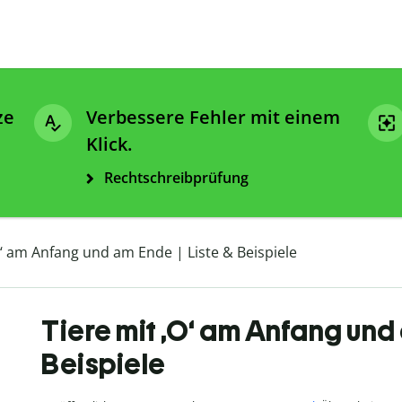
ze
Verbessere Fehler mit einem
Klick.
Rechtschreibprüfung
O‘ am Anfang und am Ende | Liste & Beispiele
Tiere mit ‚O‘ am Anfang und 
Beispiele