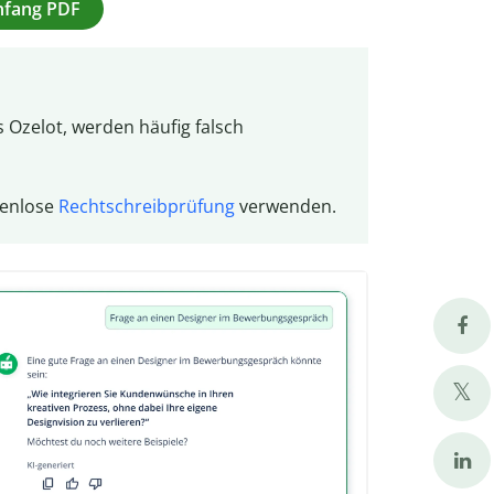
Anfang PDF
 Ozelot, werden häufig falsch
tenlose
Rechtschreibprüfung
verwenden.