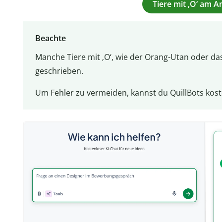
Tiere mit ‚O‘ am 
Beachte
Manche Tiere mit ‚O‘, wie der Orang-Utan oder das
geschrieben.
Um Fehler zu vermeiden, kannst du QuillBots kos