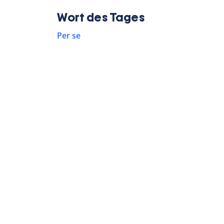
Wort des Tages
Per se