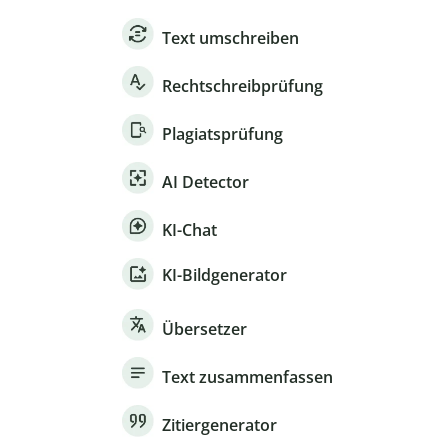
Text umschreiben
Rechtschreibprüfung
Plagiatsprüfung
AI Detector
KI-Chat
KI-Bildgenerator
Übersetzer
Text zusammenfassen
Zitiergenerator