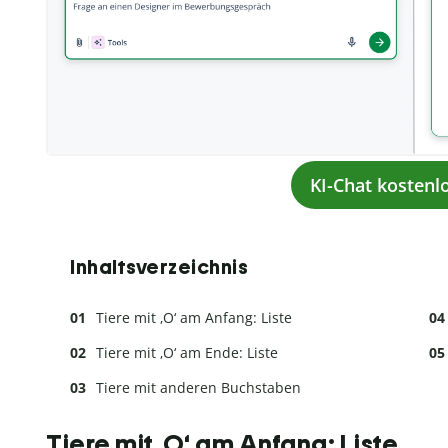
KI-Chat kostenl
Inhaltsverzeichnis
Tiere mit ‚O‘ am Anfang: Liste
Tiere mit ‚O‘ am Ende: Liste
Tiere mit anderen Buchstaben
Tiere mit ‚O‘ am Anfang: Liste