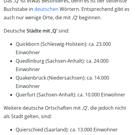
Das ‚Q‘ ist etwas Besonderes, denn es ist der seltenste
Buchstabe in
deutschen
Wörtern. Entsprechend gibt es
auch nur wenige Orte, die mit ‚Q‘ beginnen.
Deutsche
Städte mit ‚Q‘
sind:
Quickborn (Schleswig-Holstein): ca. 23.000
Einwohner
Quedlinburg (Sachsen-Anhalt): ca. 24.000
Einwohner
Quakenbrück (Niedersachsen): ca. 14.000
Einwohner
Querfurt (Sachsen-Anhalt): ca. 10.000 Einwohner
Weitere deutsche Ortschaften mit ‚Q‘, die jedoch nicht
als Stadt gelten, sind:
Quierschied (Saarland): ca. 13.000 Einwohner