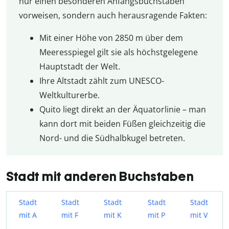
nur einen besonderen Anfangsbuchstaben
vorweisen, sondern auch herausragende Fakten:
Mit einer Höhe von 2850 m über dem
Meeresspiegel gilt sie als höchstgelegene
Hauptstadt der Welt.
Ihre Altstadt zählt zum UNESCO-
Weltkulturerbe.
Quito liegt direkt an der Äquatorlinie – man
kann dort mit beiden Füßen gleichzeitig die
Nord- und die Südhalbkugel betreten.
Stadt mit anderen Buchstaben
Stadt
Stadt
Stadt
Stadt
Stadt
mit A
mit F
mit K
mit P
mit V