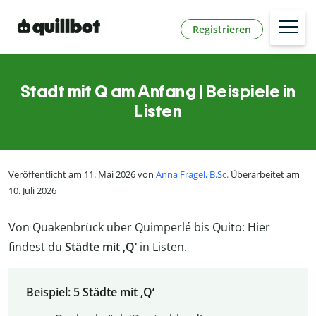
Registrieren
Stadt mit Q am Anfang | Beispiele in
Listen
Veröffentlicht am 11. Mai 2026 von
Anna Fragel, B.Sc.
Überarbeitet am
10. Juli 2026
Von Quakenbrück über Quimperlé bis Quito: Hier
findest du
Städte mit ‚Q‘
in Listen.
Beispiel: 5 Städte mit ‚Q‘