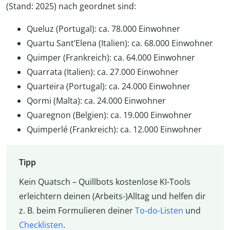
(Stand: 2025) nach geordnet sind:
Queluz (Portugal): ca. 78.000 Einwohner
Quartu Sant’Elena (Italien): ca. 68.000 Einwohner
Quimper (Frankreich): ca. 64.000 Einwohner
Quarrata (Italien): ca. 27.000 Einwohner
Quarteira (Portugal): ca. 24.000 Einwohner
Qormi (Malta): ca. 24.000 Einwohner
Quaregnon (Belgien): ca. 19.000 Einwohner
Quimperlé (Frankreich): ca. 12.000 Einwohner
Tipp
Kein Quatsch – Quillbots kostenlose KI-Tools
erleichtern deinen (Arbeits-)Alltag und helfen dir
z. B. beim Formulieren deiner
To-do-Listen
und
Checklisten
.