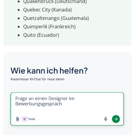
Quakenbrück (Deutschland)
Quebec City (Kanada)
Quetzaltenango (Guatemala)
Quimperlé (Frankreich)
Quito (Ecuador)