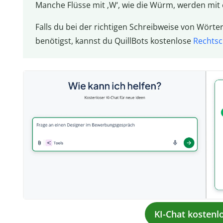
Manche Flüsse mit ‚W‘, wie die Würm, werden mi
Falls du bei der richtigen Schreibweise von Wört
benötigst, kannst du QuillBots kostenlose
Rechtsc
KI-Chat kostenl