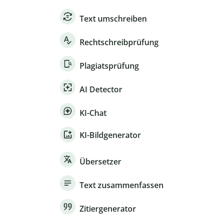
Text umschreiben
Rechtschreibprüfung
Plagiatsprüfung
AI Detector
KI-Chat
KI-Bildgenerator
Übersetzer
Text zusammenfassen
Zitiergenerator