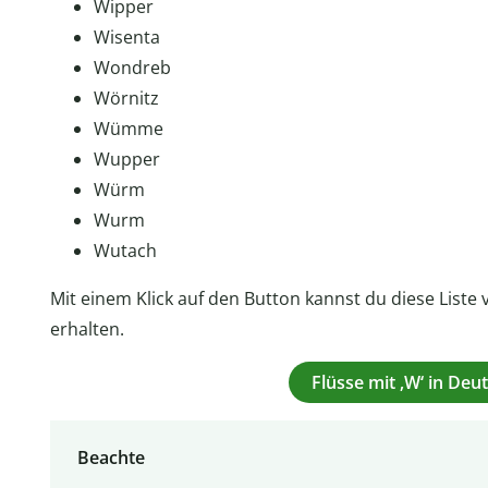
Wipper
Wisenta
Wondreb
Wörnitz
Wümme
Wupper
Würm
Wurm
Wutach
Mit einem Klick auf den Button kannst du diese Liste
erhalten.
Flüsse mit ‚W‘ in De
Beachte