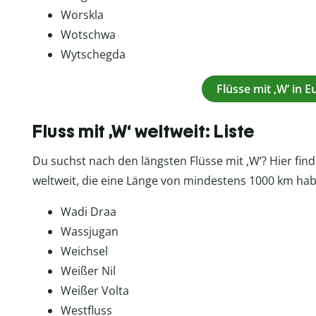
Worskla
Wotschwa
Wytschegda
Flüsse mit ‚W‘ in 
Fluss mit ‚W‘ weltweit: Liste
Du suchst nach den längsten Flüsse mit ‚W‘? Hier find
weltweit, die eine Länge von mindestens 1000 km ha
Wadi Draa
Wassjugan
Weichsel
Weißer Nil
Weißer Volta
Westfluss