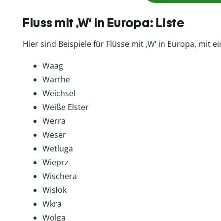
Fluss mit ‚W‘ in Europa: Liste
Hier sind Beispiele für Flüsse mit ‚W‘ in Europa, mit
Waag
Warthe
Weichsel
Weiße Elster
Werra
Weser
Wetluga
Wieprz
Wischera
Wisłok
Wkra
Wolga