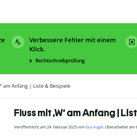
ze
Verbessere Fehler mit einem
Klick.
Rechtschreibprüfung
W‘ am Anfang | Liste & Beispiele
Fluss mit ‚W‘ am Anfang | Lis
Veröffentlicht am 24. Februar 2025 von
Eva Vogel
. Überarbeitet am