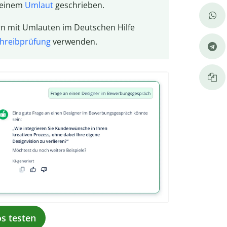
t einem
Umlaut
geschrieben.
ern mit Umlauten im Deutschen Hilfe
hreibprüfung
verwenden.
os testen