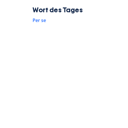
Wort des Tages
Per se