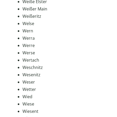
Weiße Elster
Weißer Main
Weißeritz
Welse
Wern
Werra
Werre
Werse
Wertach
Weschnitz
Wesenitz
Weser
Wetter
Wied
Wiese
Wiesent