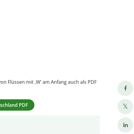
 von Flüssen mit ‚W‘ am Anfang auch als PDF
utschland PDF