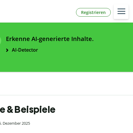
Registrieren
Erkenne AI-generierte Inhalte.
AI-Detector
te & Beispiele
 6. Dezember 2025