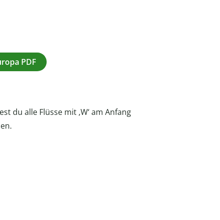
Europa PDF
est du alle Flüsse mit ‚W‘ am Anfang
ben.