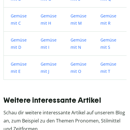
Gemüse
Gemüse
Gemüse
Gemüse
mit C
mit H
mit M
mit R
Gemüse
Gemüse
Gemüse
Gemüse
mit D
mit I
mit N
mit S
Gemüse
Gemüse
Gemüse
Gemüse
mit E
mit J
mit O
mit T
Weitere interessante Artikel
Schau dir weitere interessante Artikel auf unserem Blog
an, zum Beispiel zu den Themen Pronomen, Stilmittel
und Zeitformen.