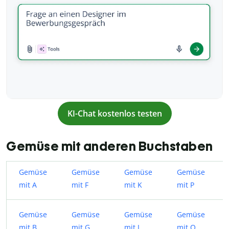
KI-Chat kostenlos testen
Gemüse mit anderen Buchstaben
Gemüse
Gemüse
Gemüse
Gemüse
mit A
mit F
mit K
mit P
Gemüse
Gemüse
Gemüse
Gemüse
mit B
mit G
mit L
mit Q