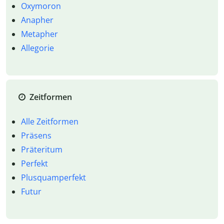
Oxymoron
Anapher
Metapher
Allegorie
Zeitformen
Alle Zeitformen
Präsens
Präteritum
Perfekt
Plusquamperfekt
Futur