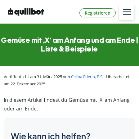
Registrieren
Gemüse mit ,X‘ am Anfang und am Ende |
Liste & Beispiele
Veröffentlicht am 31. März 2025 von
Celina Ederin, B.Sc.
Überarbeitet
am 22. Dezember 2025
In diesem Artikel findest du Gemüse mit ,X‘ am Anfang
oder am Ende.