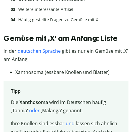
Weitere interessante Artikel
Häufig gestellte Fragen zu Gemüse mit X
Gemüse mit ,X‘ am Anfang: Liste
In der
deutschen Sprache
gibt es nur ein Gemüse mit ,X‘
am Anfang.
Xanthosoma (essbare Knollen und Blätter)
Tipp
Die
Xanthosoma
wird im Deutschen häufig
,Tannia‘
oder
,Malanga‘ genannt.
Ihre Knollen sind essbar
und
lassen sich ähnlich
wie Taro oder Kartoffeln zubereiten. Auch die