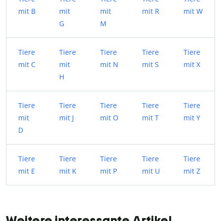
mit B
mit
mit
mit R
mit W
G
M
Tiere
Tiere
Tiere
Tiere
Tiere
mit C
mit
mit N
mit S
mit X
H
Tiere
Tiere
Tiere
Tiere
Tiere
mit
mit J
mit O
mit T
mit Y
D
Tiere
Tiere
Tiere
Tiere
Tiere
mit E
mit K
mit P
mit U
mit Z
Weitere interessante Artikel