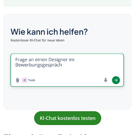
KI-Chat kostenlos testen