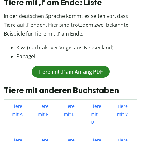
Tiere mit ‚I‘ am Ende: Liste
In der deutschen Sprache kommt es selten vor, dass
Tiere auf ‚I‘ enden. Hier sind trotzdem zwei bekannte
Beispiele für Tiere mit ‚I‘ am Ende:
Kiwi (nachtaktiver Vogel aus Neuseeland)
Papagei
Tiere mit ‚I‘ am Anfang PDF
Tiere mit anderen Buchstaben
Tiere
Tiere
Tiere
Tiere
Tiere
mit A
mit F
mit L
mit
mit V
Q
Tiere
Tiere
Tiere
Tiere
Tiere