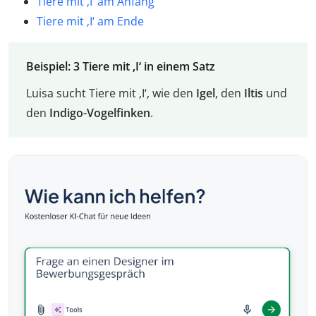
Tiere mit ‚I‘ am Anfang
Tiere mit ‚I‘ am Ende
Beispiel: 3 Tiere mit ‚I‘ in einem Satz
Luisa sucht Tiere mit ‚I‘, wie den
Igel
, den
Iltis
und
den
Indigo-Vogelfinken
.