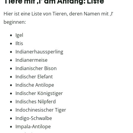
Tiere mit ‚I‘ am Anfang: Liste
Hier ist eine Liste von Tieren, deren Namen mit ‚I‘
beginnen:
Igel
Iltis
Indianerhaussperling
Indianermeise
Indianischer Bison
Indischer Elefant
Indische Antilope
Indischer Königstiger
Indisches Nilpferd
Indochinesischer Tiger
Indigo-Schwalbe
Impala-Antilope