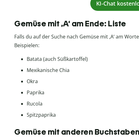
KI-Chat kostenl
Gemüse mit ,A‘ am Ende: Liste
Falls du auf der Suche nach Gemüse mit ,A‘ am Wortend
Beispielen:
Batata (auch Süßkartoffel)
Mexikanische Chia
Okra
Paprika
Rucola
Spitzpaprika
Gemüse mit anderen Buchstabe