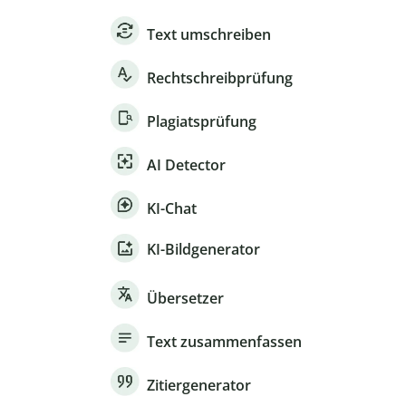
Text umschreiben
Rechtschreibprüfung
Plagiatsprüfung
AI Detector
KI-Chat
KI-Bildgenerator
Übersetzer
Text zusammenfassen
Zitiergenerator