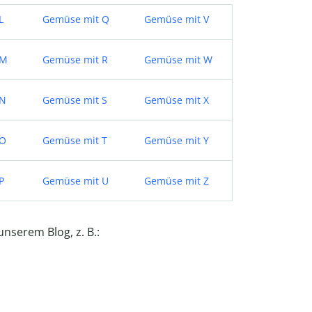
L
Gemüse mit Q
Gemüse mit V
 M
Gemüse mit R
Gemüse mit W
 N
Gemüse mit S
Gemüse mit X
 O
Gemüse mit T
Gemüse mit Y
P
Gemüse mit U
Gemüse mit Z
unserem Blog, z. B.: