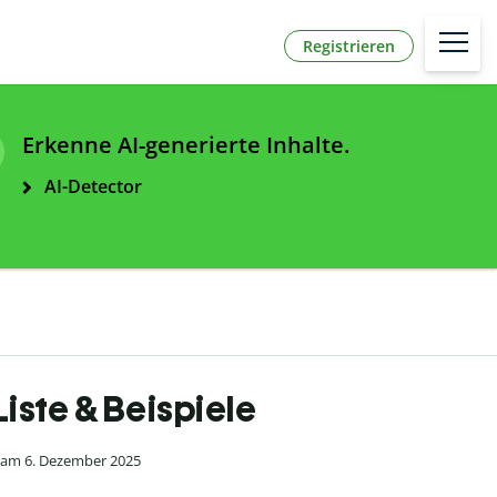
Registrieren
Erkenne AI-generierte Inhalte.
AI-Detector
Liste & Beispiele
 am 6. Dezember 2025