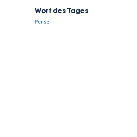
Wort des Tages
Per se