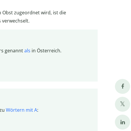
 Obst zugeordnet wird, ist die
s verwechselt.
rs genannt
als
in Österreich.
 zu
Wörtern mit A
: