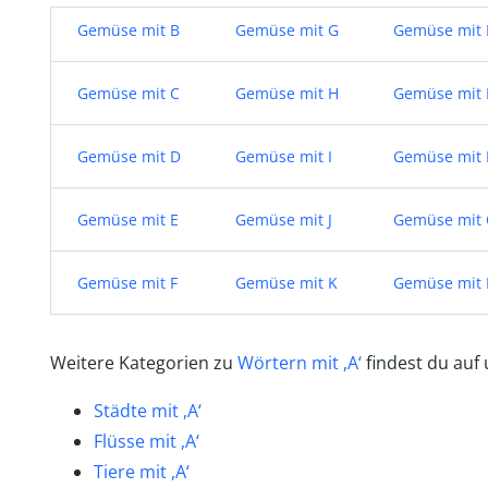
Gemüse mit B
Gemüse mit G
Gemüse mit 
Gemüse mit C
Gemüse mit H
Gemüse mit
Gemüse mit D
Gemüse mit I
Gemüse mit
Gemüse mit E
Gemüse mit J
Gemüse mit
Gemüse mit F
Gemüse mit K
Gemüse mit 
Weitere Kategorien zu
Wörtern mit ,A‘
findest du auf 
Städte mit ,A‘
Flüsse mit ,A‘
Tiere mit ,A‘