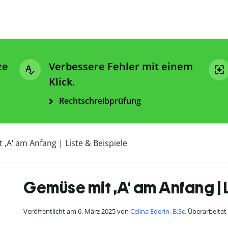
ze
Verbessere Fehler mit einem
Klick.
Rechtschreibprüfung
,A‘ am Anfang | Liste & Beispiele
Gemüse mit ,A‘ am Anfang | 
Veröffentlicht am 6. März 2025 von
Celina Ederin, B.Sc.
Überarbeitet