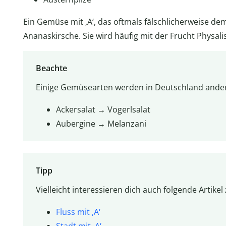
Ein Gemüse mit ,A‘, das oftmals fälschlicherweise dem
Ananaskirsche. Sie wird häufig mit der Frucht Physali
Beachte
Einige Gemüsearten werden in Deutschland ande
Ackersalat → Vogerlsalat
Aubergine → Melanzani
Tipp
Vielleicht interessieren dich auch folgende Artikel
Fluss mit ,A‘
Stadt mit ,A‘