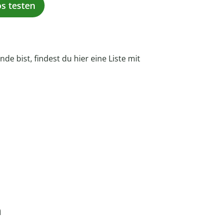
os testen
e bist, findest du hier eine Liste mit
n