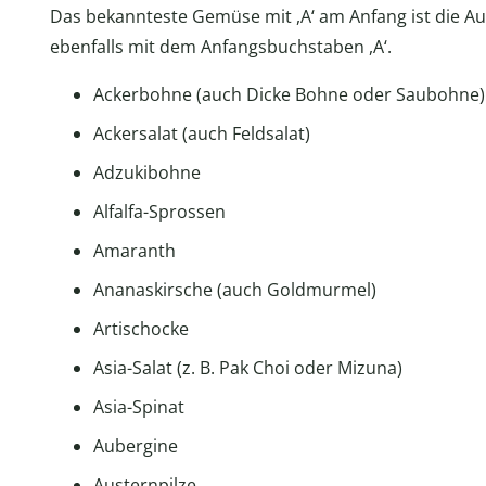
Das bekannteste Gemüse mit ,A‘ am Anfang ist die A
ebenfalls mit dem Anfangsbuchstaben ,A‘.
Ackerbohne (auch Dicke Bohne oder Saubohne)
Ackersalat (auch Feldsalat)
Adzukibohne
Alfalfa-Sprossen
Amaranth
Ananaskirsche (auch Goldmurmel)
Artischocke
Asia-Salat (z. B. Pak Choi oder Mizuna)
Asia-Spinat
Aubergine
Austernpilze