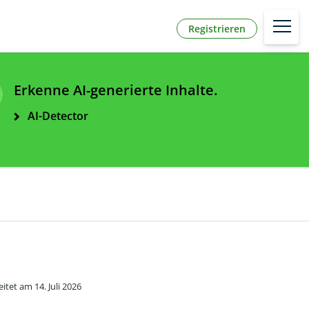
Registrieren
Erkenne AI-generierte Inhalte.
AI-Detector
tet am 14. Juli 2026