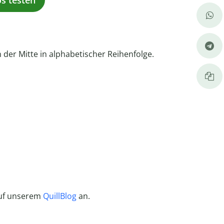
os testen
n der Mitte in alphabetischer Reihenfolge.
auf unserem
QuillBlog
an.