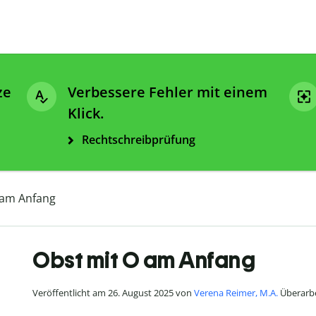
ze
Verbessere Fehler mit einem
Klick.
Rechtschreibprüfung
 am Anfang
Obst mit O am Anfang
Veröffentlicht am 26. August 2025 von
Verena Reimer, M.A.
Überarbei