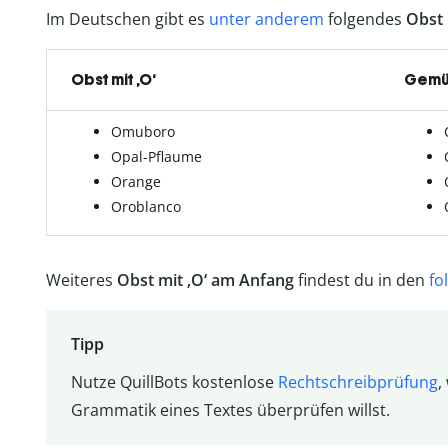
Im Deutschen gibt es
unter anderem
folgendes
Obst 
Obst mit ‚O‘
Gemüs
Omuboro
Opal-Pflaume
Orange
Oroblanco
Weiteres
Obst mit ‚O‘ am Anfang
findest du in den
fo
Tipp
Nutze QuillBots kostenlose
Rechtschreibprüfung
,
Grammatik eines Textes überprüfen willst.