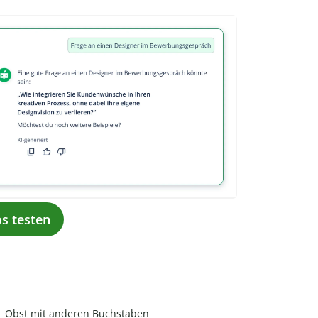
os testen
Obst mit anderen Buchstaben