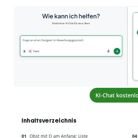
KI-Chat kostenl
Inhaltsverzeichnis
Obst mit O am Anfang: Liste