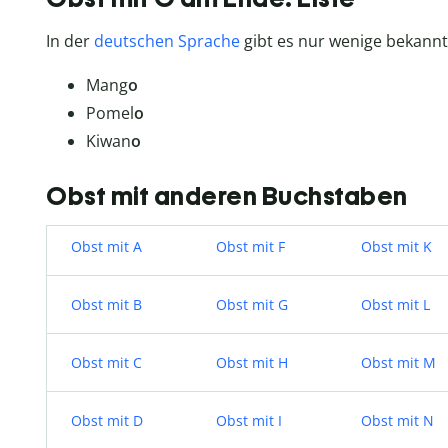
In der
deutschen Sprache
gibt es nur wenige bekannt
Mang
o
Pomel
o
Kiwan
o
Obst mit anderen Buchstaben
Obst mit A
Obst mit F
Obst mit K
Obst mit B
Obst mit G
Obst mit L
Obst mit C
Obst mit H
Obst mit M
Obst mit D
Obst mit I
Obst mit N