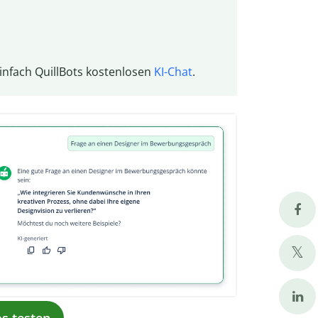
infach QuillBots kostenlosen
KI-Chat
.