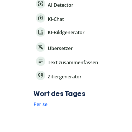
AI Detector
KI-Chat
KI-Bildgenerator
Übersetzer
Text zusammenfassen
Zitiergenerator
Wort des Tages
Per se