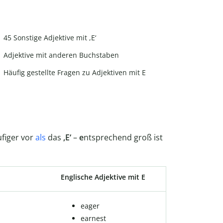
45 Sonstige Adjektive mit ,E‘
Adjektive mit anderen Buchstaben
Häufig gestellte Fragen zu Adjektiven mit E
figer vor
als
das
,E‘
–
e
ntsprechend groß ist
Englische Adjektive mit E
eager
earnest