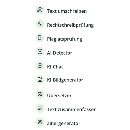
Text umschreiben
Rechtschreibprüfung
Plagiatsprüfung
AI Detector
KI-Chat
KI-Bildgenerator
Übersetzer
Text zusammenfassen
Zitiergenerator