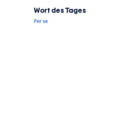
Wort des Tages
Per se