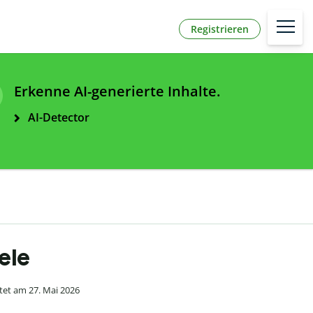
Registrieren
Erkenne AI-generierte Inhalte.
AI-Detector
iele
tet am 27. Mai 2026