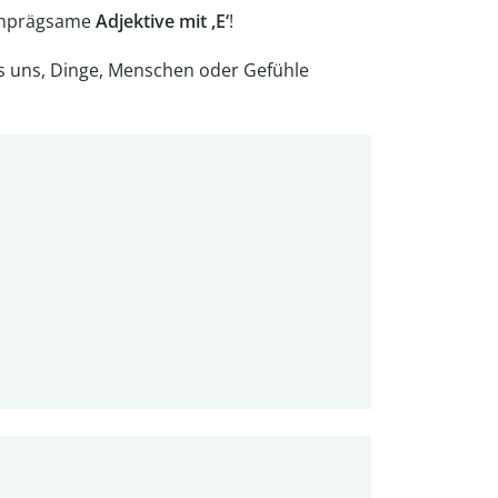
inprägsame
Adjektive mit ,E‘
!
s uns, Dinge, Menschen oder Gefühle