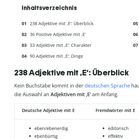
Inhaltsverzeichnis
238 Adjektive mit ,E‘: Überblick
36 Positive Adjektive mit ,E‘
33 Adjektive mit ,E‘: Charakter
90 Adjektive mit ,E‘: Dinge
238 Adjektive mit ,E‘: Überblick
Kein Buchstabe kommt in der
deutschen Sprache
häu
die Auswahl an
Adjektiven mit ,E‘
am Anfang.
Deutsche Adjektive mit E
Fremdwörter mit E
eben/ebenerdig
editorisch
ebenbürtig
effektiv