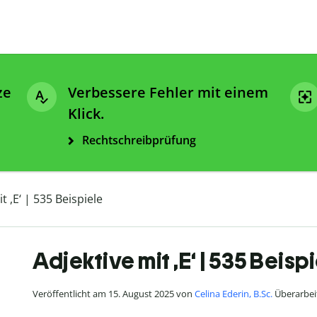
ze
Verbessere Fehler mit einem
Klick.
Rechtschreibprüfung
t ,E‘ | 535 Beispiele
Adjektive mit ,E‘ | 535 Beisp
Veröffentlicht am 15. August 2025 von
Celina Ederin, B.Sc.
Überarbei