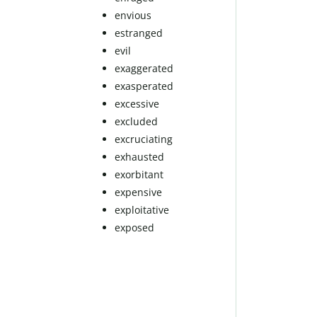
envious
estranged
evil
exaggerated
exasperated
excessive
excluded
excruciating
exhausted
exorbitant
expensive
exploitative
exposed