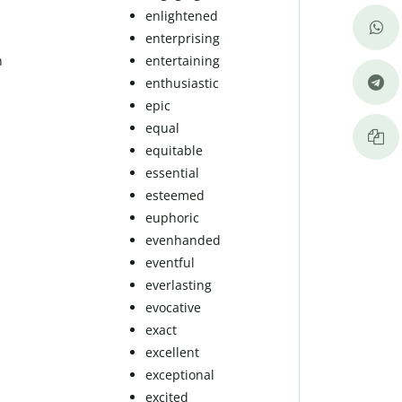
enlightened
enterprising
h
entertaining
enthusiastic
epic
equal
equitable
essential
esteemed
euphoric
evenhanded
eventful
everlasting
evocative
exact
excellent
exceptional
excited