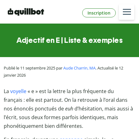
Inscription
Adjectif en E | Liste & exemples
Publié le 11 septembre 2025 par
Aude Charrin, MA
. Actualisé le 12
janvier 2026
La
voyelle
« e » est la lettre la plus fréquente du
français : elle est partout. On la retrouve à l’oral dans
nos énoncés ponctués de
euh
d’hésitation, mais aussi à
l’écrit, sous deux formes parfois identiques, mais
phonétiquement bien différentes.