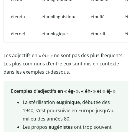
étendu
ethnolinguistique
étouffé
étu
éternel
ethnologique
étourdi
éty
Les adjectifs en « éu- » ne sont pas des plus fréquents.
Les plus communs d’entre eux sont mis en contexte
dans les exemples ci-dessous.
Exemples d’adjectifs en « ég- », « éh- » et « éj- »
La stérilisation
eugénique
, débutée dès
1940, s’est poursuivie en Europe jusqu’au
milieu des années 80.
Les propos
eugénistes
ont trop souvent