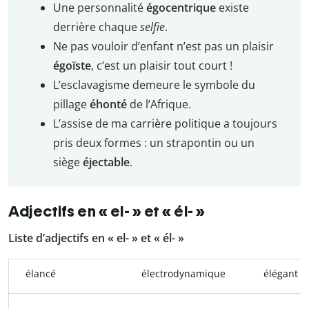
Une personnalité
égocentrique
existe
derrière chaque
selfie
.
Ne pas vouloir d’enfant n’est pas un plaisir
égoïste
, c’est un plaisir tout court !
L’esclavagisme demeure le symbole du
pillage
éhonté
de l’Afrique.
L’assise de ma carrière politique a toujours
pris deux formes : un strapontin ou un
siège
éjectable
.
Adjectifs en « el- » et « él- »
Liste d’adjectifs en « el- » et « él- »
élancé
électrodynamique
élégant