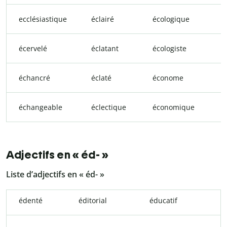
ecclésiastique
éclairé
écologique
écervelé
éclatant
écologiste
échancré
éclaté
économe
échangeable
éclectique
économique
Adjectifs en « éd- »
Liste d’adjectifs en « éd- »
édenté
éditorial
éducatif