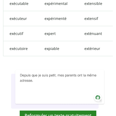
exécutable
expérimental
extensible
exécuteur
expérimenté
extensif
exécutif
expert
exténuant
exécutoire
expiable
extérieur
Reformuler un texte gratuitement