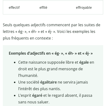
effectif
effilé
effroyable
Seuls quelques adjectifs commencent par les suites de
lettres « ég- », « éh- » et « éj- ». Voici les exemples les
plus fréquents en contexte :
Exemples d’adjectifs en « ég- », « éh- » et « éj- »
Cette naissance supposée libre et
égale
en
droit est le plus grand mensonge de
l’humanité.
Une société
égalitaire
ne servira jamais
l’intérêt des plus nantis.
L’esprit
égaré
et le regard absent, il passa
sans nous saluer.