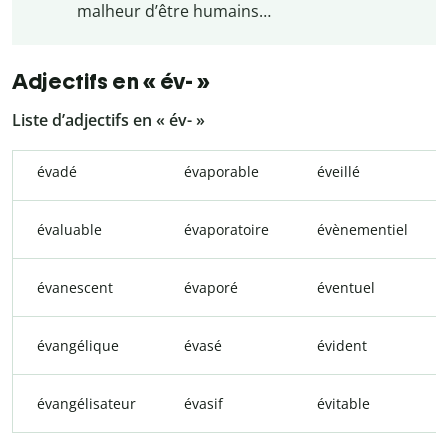
malheur d’être humains…
Adjectifs en « év- »
Liste d’adjectifs en « év- »
évadé
évaporable
éveillé
évaluable
évaporatoire
évènementiel
évanescent
évaporé
éventuel
évangélique
évasé
évident
évangélisateur
évasif
évitable