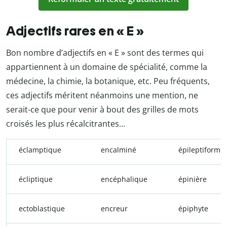
Adjectifs rares en « E »
Bon nombre d’adjectifs en « E » sont des termes qui
appartiennent à un domaine de spécialité, comme la
médecine, la chimie, la botanique, etc. Peu fréquents,
ces adjectifs méritent néanmoins une mention, ne
serait-ce que pour venir à bout des grilles de mots
croisés les plus récalcitrantes…
éclamptique
encalminé
épileptiforme
écliptique
encéphalique
épinière
ectoblastique
encreur
épiphyte