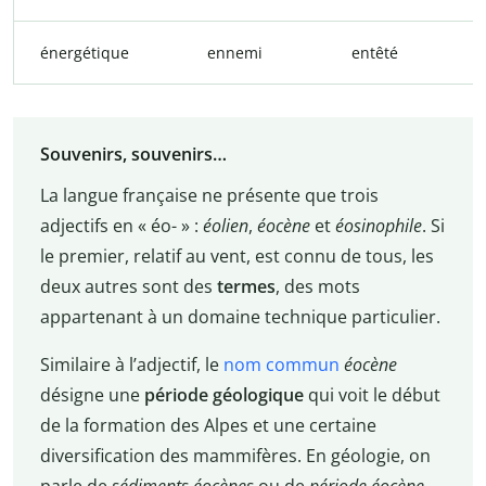
énergétique
ennemi
entêté
Souvenirs, souvenirs…
La langue française ne présente que trois
adjectifs en « éo- » :
éolien
,
éocène
et
éosinophile
. Si
le premier, relatif au vent, est connu de tous, les
deux autres sont des
termes
, des mots
appartenant à un domaine technique particulier.
Similaire à l’adjectif, le
nom commun
éocène
désigne une
période géologique
qui voit le début
de la formation des Alpes et une certaine
diversification des mammifères. En géologie, on