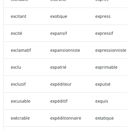
excitant
exotique
express
excité
expansif
expressif
exclamatif
expansionniste
expressionniste
exclu
expatrié
exprimable
exclusif
expéditeur
expulsé
excusable
expéditif
exquis
exécrable
expéditionnaire
extatique