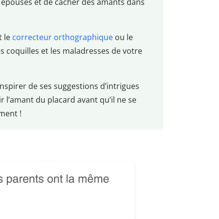
s épouses et de cacher des amants dans
t le
correcteur orthographique
ou le
es coquilles et les maladresses de votre
nspirer de ses suggestions d’intrigues
r l’amant du placard avant qu’il ne se
ment !