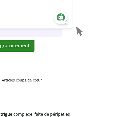
 gratuitement
Articles coups de cœur
ntrigue
complexe, faite de péripéties