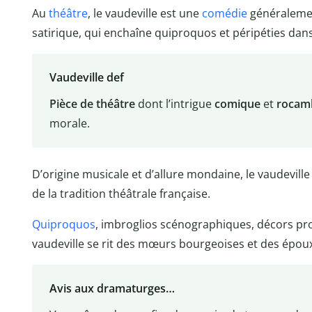
Au
théâtre
, le vaudeville est une
comédie
généralement
satirique, qui enchaîne quiproquos et péripéties dans 
Vaudeville def
Pièce de théâtre
dont l’intrigue
comique
et
rocam
morale.
D’origine musicale et d’allure mondaine, le vaudeville
de la tradition théâtrale française.
Quiproquos
, imbroglios scénographiques, décors pro
vaudeville se rit des mœurs bourgeoises et des épou
Avis aux dramaturges…