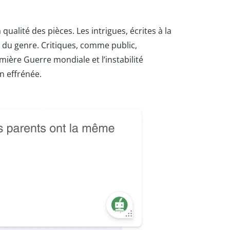
ualité des pièces. Les intrigues, écrites à la
du genre. Critiques, comme public,
ière Guerre mondiale et l’instabilité
on effrénée.