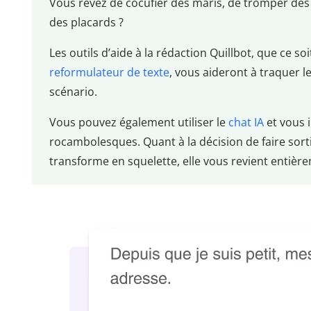
Vous rêvez de cocufier des maris, de tromper de
des placards ?
Les outils d’aide à la rédaction Quillbot, que ce soi
reformulateur de texte
, vous aideront à traquer l
scénario.
Vous pouvez également utiliser le
chat IA
et vous i
rocambolesques. Quant à la décision de faire sorti
transforme en squelette, elle vous revient entière