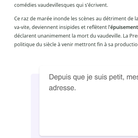
comédies vaudevillesques qui s’écrivent.
Ce raz de marée inonde les scènes au détriment de la q
va-vite, deviennent insipides et reflètent l’
épuisement
déclarent unanimement la mort du vaudeville. La Prem
politique du siècle à venir mettront fin à sa producti