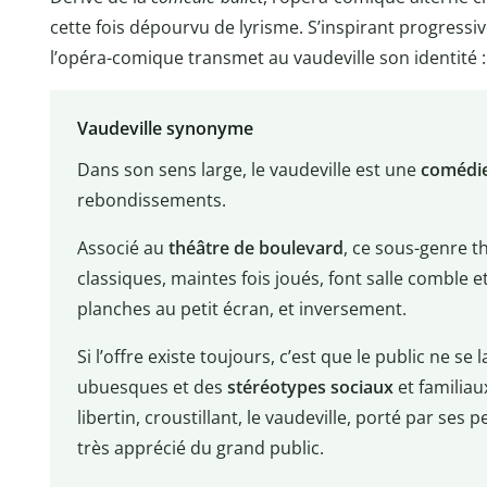
cette fois dépourvu de lyrisme. S’inspirant progressi
l’opéra-comique transmet au vaudeville son identité 
Vaudeville synonyme
Dans son sens large, le vaudeville est une
comédi
rebondissements.
Associé au
théâtre de boulevard
, ce sous-genre t
classiques, maintes fois joués, font salle comble e
planches au petit écran, et inversement.
Si l’offre existe toujours, c’est que le public ne se
ubuesques et des
stéréotypes sociaux
et familiau
libertin, croustillant, le vaudeville, porté par ses
très apprécié du grand public.