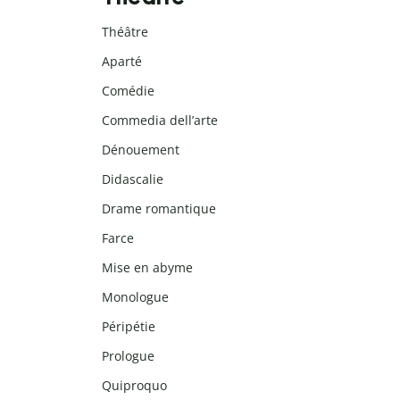
Théâtre
Aparté
Comédie
Commedia dell’arte
Dénouement
Didascalie
Drame romantique
Farce
Mise en abyme
Monologue
Péripétie
Prologue
Quiproquo