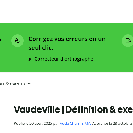
s
Corrigez vos erreurs en un
seul clic.
Correcteur d'orthographe
ion & exemples
Vaudeville | Définition & e
Publié le 20 août 2025 par
Aude Charrin, MA
. Actualisé le 28 octobre