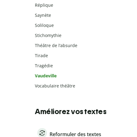
Réplique
Saynète
Soliloque
Stichomythie
Théâtre de l’absurde
Tirade
Tragédie
Vaudeville
Vocabulaire théâtre
Améliorez vos textes
Reformuler des textes