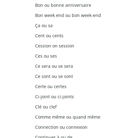
Bon ou bonne anniversaire
Bon week end ou bon week-end
Ça ou sa
Cent ou cents
Cession on session
Ces ou ses
Ce sera ou se sera
Ce sont ou se sont
Certe ou certes
Ci-joint ou ci-joints
Clé ou clef
Comme même ou quand même
Connection ou connexion
Continuer à ou de