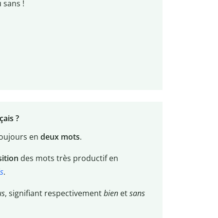
u sans !
çais ?
toujours en
deux mots
.
ition
des mots très productif en
s
.
us
, signifiant respectivement
bien
et
sans