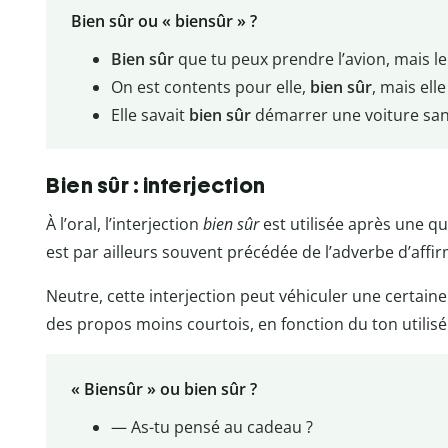
Bien sûr ou « biensûr » ?
Bien sûr
que tu peux prendre l’avion, mais le 
On est contents pour elle,
bien sûr
, mais ell
Elle savait
bien sûr
démarrer une voiture sans
Bien sûr : interjection
À l’oral, l’interjection
bien sûr
est utilisée après une q
est par ailleurs souvent précédée de l’adverbe d’affi
Neutre, cette interjection peut véhiculer une certain
des propos moins courtois, en fonction du ton utilisé
« Biensûr » ou bien sûr ?
— As-tu pensé au cadeau ?