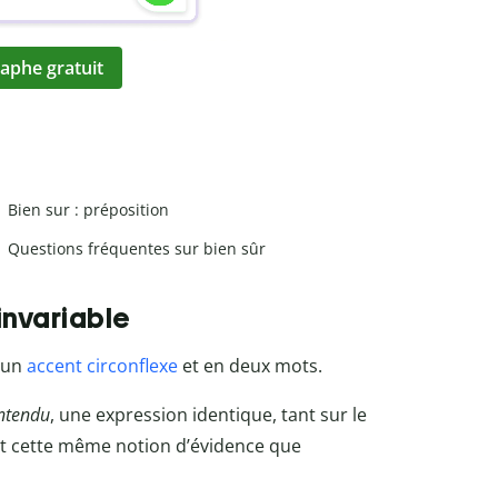
aphe gratuit
Bien sur : préposition
Questions fréquentes sur bien sûr
 invariable
c un
accent circonflexe
et en deux mots.
ntendu
, une expression identique, tant sur le
 cette même notion d’évidence que