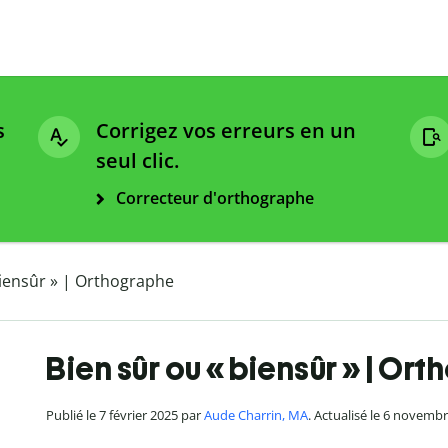
s
Corrigez vos erreurs en un
seul clic.
Correcteur d'orthographe
biensûr » | Orthographe
Bien sûr ou « biensûr » | Or
Publié le 7 février 2025 par
Aude Charrin, MA
. Actualisé le 6 novemb