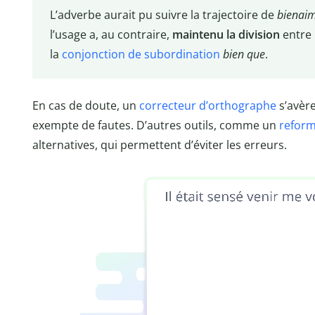
L’adverbe aurait pu suivre la trajectoire de
bienai
l’usage a, au contraire,
maintenu la division
entre 
la
conjonction de subordination
bien que
.
En cas de doute, un
correcteur d’orthographe
s’avèr
exempte de fautes. D’autres outils, comme un
reform
alternatives, qui permettent d’éviter les erreurs.