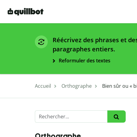
Réécrivez des phrases et de
paragraphes entiers.
Reformuler des textes
Accueil
Orthographe
Bien sûr ou « 
Orthographe