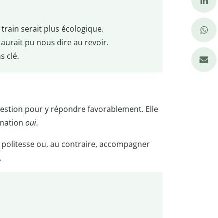
train serait plus écologique.
e aurait pu nous dire au revoir.
 clé.
uestion pour y répondre favorablement. Elle
rmation
oui
.
e politesse ou, au contraire, accompagner
.