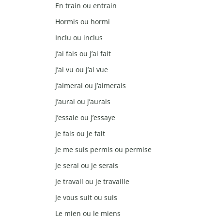
En train ou entrain
Hormis ou hormi
Inclu ou inclus
J’ai fais ou j’ai fait
J’ai vu ou j’ai vue
J’aimerai ou j’aimerais
J’aurai ou j’aurais
J’essaie ou j’essaye
Je fais ou je fait
Je me suis permis ou permise
Je serai ou je serais
Je travail ou je travaille
Je vous suit ou suis
Le mien ou le miens