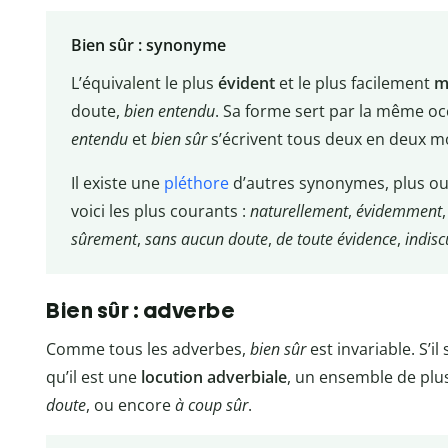
Bien sûr : synonyme
L’équivalent le plus
évident
et le plus facilement
m
doute,
bien entendu
. Sa forme sert par la même 
entendu
et
bien sûr
s’écrivent tous deux en deux m
Il existe une
pléthore
d’autres synonymes, plus ou
voici les plus courants :
naturellement
,
évidemment
sûrement
,
sans aucun doute
,
de toute évidence
,
indis
Bien sûr : adverbe
Comme tous les adverbes,
bien sûr
est invariable. S’il 
qu’il est une
locution adverbiale
, un ensemble de plus
doute
, ou encore
à coup sûr
.