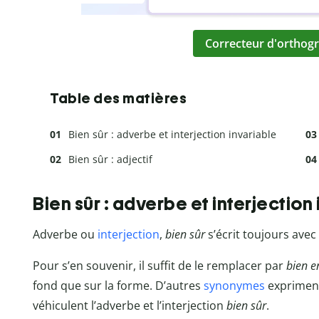
Correcteur d'orthogr
Table des matières
Bien sûr : adverbe et interjection invariable
Bien sûr : adjectif
Bien sûr : adverbe et interjection
Adverbe ou
interjection
,
bien sûr
s’écrit toujours ave
Pour s’en souvenir, il suffit de le remplacer par
bien e
fond que sur la forme. D’autres
synonymes
expriment
véhiculent l’adverbe et l’interjection
bien sûr
.