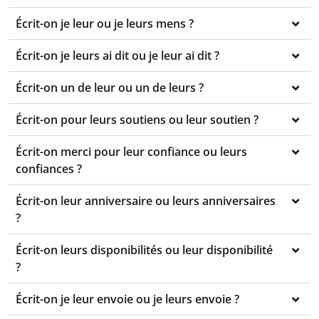
Écrit-on je leur ou je leurs mens ?
Écrit-on je leurs ai dit ou je leur ai dit ?
Écrit-on un de leur ou un de leurs ?
Écrit-on pour leurs soutiens ou leur soutien ?
Écrit-on merci pour leur confiance ou leurs
confiances ?
Écrit-on leur anniversaire ou leurs anniversaires
?
Écrit-on leurs disponibilités ou leur disponibilité
?
Écrit-on je leur envoie ou je leurs envoie ?