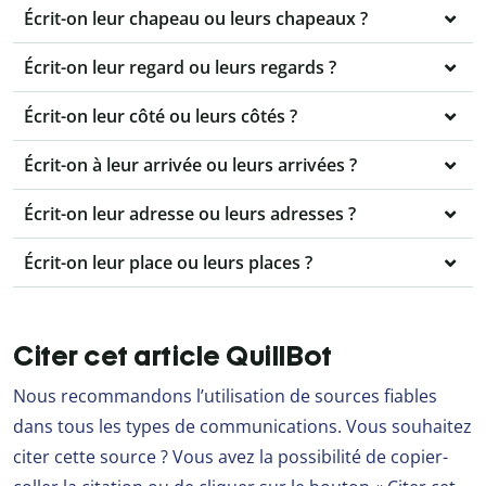
Écrit-on leur chapeau ou leurs chapeaux ?
Écrit-on leur regard ou leurs regards ?
Écrit-on leur côté ou leurs côtés ?
Écrit-on à leur arrivée ou leurs arrivées ?
Écrit-on leur adresse ou leurs adresses ?
Écrit-on leur place ou leurs places ?
Citer cet article QuillBot
Nous recommandons l’utilisation de sources fiables
dans tous les types de communications. Vous souhaitez
citer cette source ? Vous avez la possibilité de copier-