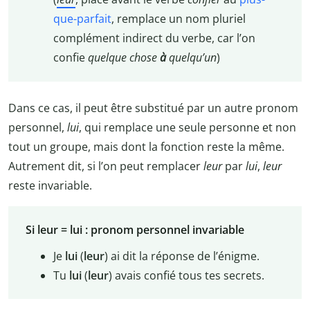
que-parfait
, remplace un nom pluriel
complément indirect du verbe, car l’on
confie
quelque chose
à
quelqu’un
)
Dans ce cas, il peut être substitué par un autre pronom
personnel,
lui
, qui remplace une seule personne et non
tout un groupe, mais dont la fonction reste la même.
Autrement dit, si l’on peut remplacer
leur
par
lui
,
leur
reste invariable.
Si leur = lui : pronom personnel invariable
Je
lui
(
leur
) ai dit la réponse de l’énigme.
Tu
lui
(
leur
) avais confié tous tes secrets.