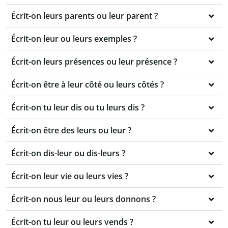
Écrit-on leurs parents ou leur parent ?
Écrit-on leur ou leurs exemples ?
Écrit-on leurs présences ou leur présence ?
Écrit-on être à leur côté ou leurs côtés ?
Écrit-on tu leur dis ou tu leurs dis ?
Écrit-on être des leurs ou leur ?
Écrit-on dis-leur ou dis-leurs ?
Écrit-on leur vie ou leurs vies ?
Écrit-on nous leur ou leurs donnons ?
Écrit-on tu leur ou leurs vends ?