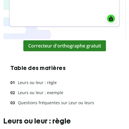
Correcteur d'orthographe gratuit
Table des matières
Leurs ou leur : règle
Leurs ou leur : exemple
Questions fréquentes sur Leur ou leurs
Leurs ou leur
: règle