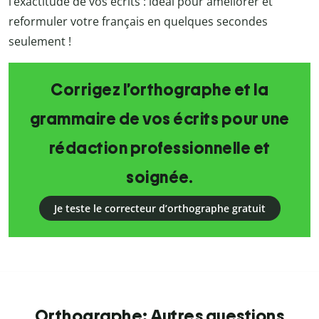
l’exactitude de vos écrits : idéal pour améliorer et
reformuler votre français en quelques secondes
seulement !
Corrigez l’orthographe et la
grammaire de vos écrits pour une
rédaction professionnelle et
soignée.
Je teste le correcteur d’orthographe gratuit
Orthographe: Autres questions