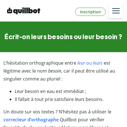
Inscription
Écrit-on leurs besoins ou leur besoin ?
L’hésitation orthographique entre
leur
ou
leurs
est
légitime avec le nom
besoin
, car il peut être utilisé au
singulier comme au pluriel :
Leur
besoin en eau est immédiat
;
Il fallait à tout prix satisfaire
leurs
besoins.
Un doute sur vos textes ? N’hésitez pas à utiliser le
correcteur d’orthographe
Quillbot pour vérifier