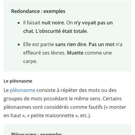
Redondance : exemples
Il faisait
nuit noire
. On
n’y voyait pas un
chat
.
L’obscurité était totale
.
Elle est partie
sans rien dire
.
Pas un mot
n’a
effleuré ses lèvres.
Muette
comme une
carpe.
Le pléonasme
Le
pléonasme
consiste à répéter des mots ou des
groupes de mots possédant le même sens. Certains
pléonasmes sont considérés comme fautifs (« monter
en haut », « petite maisonnette », etc.).
Pléonasme : exemples