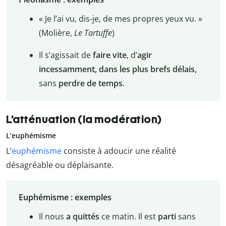
« Je l’ai vu, dis-je, de mes propres yeux vu. »
(Molière,
Le Tartuffe
)
Il s’agissait de
faire vite
, d’
agir
incessamment, dans les plus brefs délais,
sans
perdre de temps
.
L’atténuation (la modération)
L’euphémisme
L’
euphémisme
consiste à adoucir une réalité
désagréable ou déplaisante.
Euphémisme : exemples
Il nous
a quittés
ce matin. Il est
parti
sans