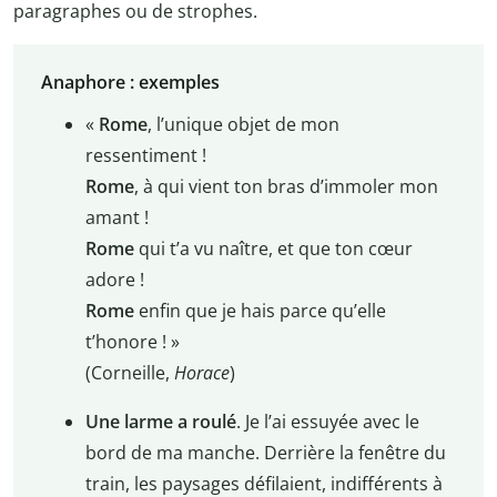
paragraphes ou de strophes.
Anaphore : exemples
«
Rome
, l’unique objet de mon
ressentiment !
Rome
, à qui vient ton bras d’immoler mon
amant !
Rome
qui t’a vu naître, et que ton cœur
adore !
Rome
enfin que je hais parce qu’elle
t’honore ! »
(Corneille,
Horace
)
Une larme a roulé
. Je l’ai essuyée avec le
bord de ma manche. Derrière la fenêtre du
train, les paysages défilaient, indifférents à