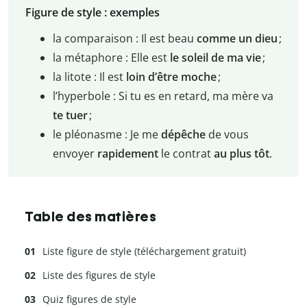
Figure de style : exemples
la comparaison : Il est beau
comme un dieu
;
la métaphore : Elle est
le soleil de ma vie
;
la litote : Il est
loin d’être moche
;
l’hyperbole : Si tu es en retard, ma mère va
te tuer
;
le pléonasme : Je me
dépêche
de vous
envoyer
rapidement
le contrat
au plus tôt
.
Table des matières
Liste figure de style (téléchargement gratuit)
Liste des figures de style
Quiz figures de style