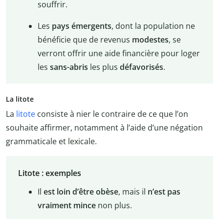
souffrir.
Les
pays émergents
, dont la population ne
bénéficie que de revenus
modestes
, se
verront offrir une aide financière pour loger
les
sans-abris
les plus
défavorisés
.
La litote
La
litote
consiste à nier le contraire de ce que l’on
souhaite affirmer, notamment à l’aide d’une négation
grammaticale et lexicale.
Litote : exemples
Il
est loin d’être obèse
, mais il
n’est pas
vraiment mince
non plus.