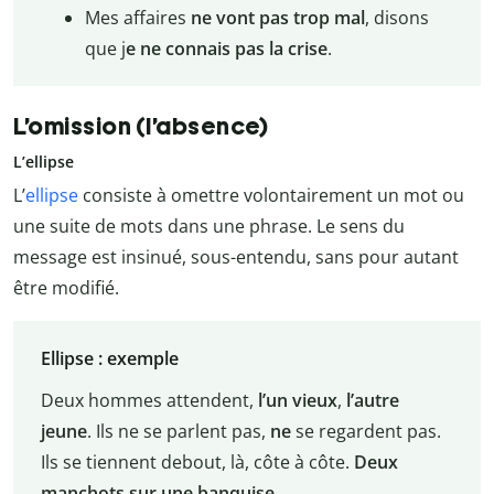
Mes affaires
ne vont pas trop mal
, disons
que j
e ne connais pas la crise
.
L’omission (l’absence)
L’ellipse
L’
ellipse
consiste à omettre volontairement un mot ou
une suite de mots dans une phrase. Le sens du
message est insinué, sous-entendu, sans pour autant
être modifié.
Ellipse : exemple
Deux hommes attendent,
l’un vieux
,
l’autre
jeune
. Ils ne se parlent pas,
ne
se regardent pas.
Ils se tiennent debout, là, côte à côte.
Deux
manchots sur une banquise
.