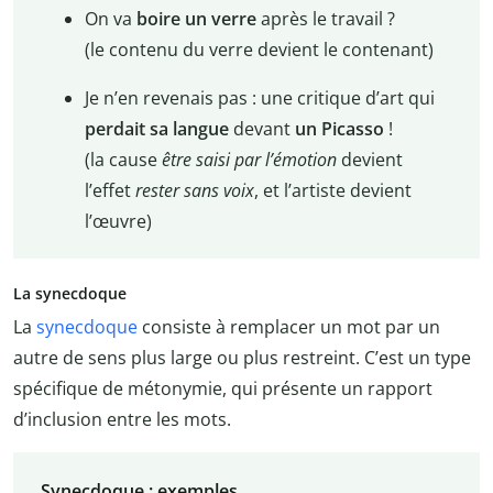
On va
boire un verre
après le travail ?
(le contenu du verre devient le contenant)
Je n’en revenais pas : une critique d’art qui
perdait sa langue
devant
un Picasso
!
(la cause
être saisi par l’émotion
devient
l’effet
rester sans voix
, et l’artiste devient
l’œuvre)
La synecdoque
La
synecdoque
consiste à remplacer un mot par un
autre de sens plus large ou plus restreint. C’est un type
spécifique de métonymie, qui présente un rapport
d’inclusion entre les mots.
Synecdoque : exemples