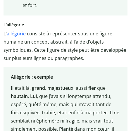
et fort.
L’allégorie
L’
allégorie
consiste à représenter sous une figure
humaine un concept abstrait, à l’aide d’objets
symboliques. Cette figure de style peut être développée
sur plusieurs lignes ou paragraphes.
Allégorie : exemple
Il
était là,
grand
,
majestueux
, aussi
fier
que
hautain
.
Lui
, que j’avais si longtemps attendu,
espéré, quêté même, mais qui m’avait tant de
fois esquivée, trahie, était enfin à ma portée.
Il
ne
semblait ni éphémère ni fragile, mais vrai, tout
simplement possible.
Planté
dans mon cœur, il