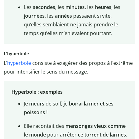
Les
secondes
, les
minutes
, les
heures
, les
journées
, les
années
passaient si vite,
qu’elles semblaient ne jamais prendre le
temps qu’elles m’enlevaient pourtant.
L’hyperbole
L’
hyperbole
consiste à exagérer des propos à l’extrême
pour intensifier le sens du message.
Hyperbole : exemples
Je
meurs
de soif, je
boirai la mer et ses
poissons
!
Elle racontait des
mensonges vieux comme
le monde
pour arrêter
ce torrent de larmes
.