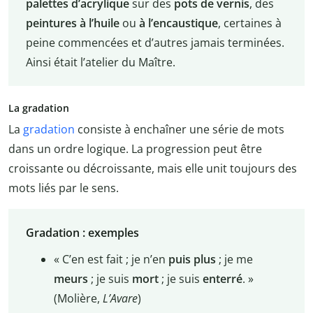
palettes d’acrylique
sur des
pots de vernis
, des
peintures à l’huile
ou
à l’encaustique
, certaines à
peine commencées et d’autres jamais terminées.
Ainsi était l’atelier du Maître.
La gradation
La
gradation
consiste à enchaîner une série de mots
dans un ordre logique. La progression peut être
croissante ou décroissante, mais elle unit toujours des
mots liés par le sens.
Gradation : exemples
« C’en est fait ; je n’en
puis plus
; je me
meurs
; je suis
mort
; je suis
enterré
. »
(Molière,
L’Avare
)