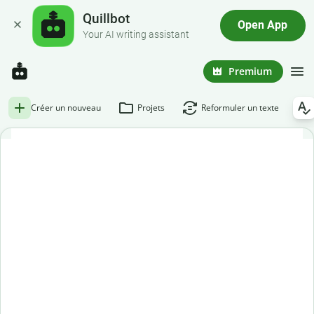
Quillbot
Open App
Your AI writing assistant
Premium
Créer un nouveau
Projets
Reformuler un texte
Correcteur d'orthographe gratuit
Découvrez l'efficacité du meilleur correcteur d'orthographe
disponible sur le marché.