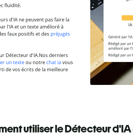
 fluidité.
urs d'IA ne peuvent pas faire la
ar l'IA et un texte amélioré à
des faux positifs et des
préjugés
r Détecteur d'IA.
Nos derniers
r un texte
ou notre
chat ia
vous
i de vos écrits de la meilleure
nt utiliser le Détecteur d'IA