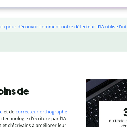
ici pour découvrir comment notre détecteur d’IA utilise l’intel
oins de
te
et de
correcteur orthographe
a technologie d'écriture par l'IA.
s et d'écrivains à améliorer leur