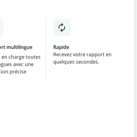
rt multilingue
Rapide
Recevez votre rapport en
 en charge toutes
quelques secondes.
angues avec une
tion précise