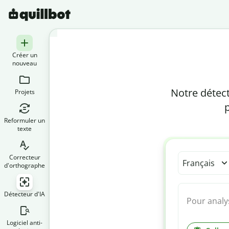
Créer un
nouveau
Notre détect
Projets
p
Reformuler un
texte
Correcteur
Français
d'orthographe
Détecteur d'IA
Logiciel anti-