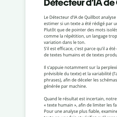
Détecteur d’IA de 
Le Détecteur d’IA de Quillbot analyse
estimer si un texte a été rédigé par
Plutôt que de pointer des mots isolés
comme la répétition, un langage tr
variation dans le ton.
S’il est efficace, c’est parce qu’il a 
de textes humains et de textes produi
Il s’appuie notamment sur la perplexi
prévisible du texte) et la variabilité 
phrases), afin de déceler les schémas
générée par machine.
Quand le résultat est incertain, notre 
« texte humain », afin de limiter les fa
Pour une analyse plus fiable, examin