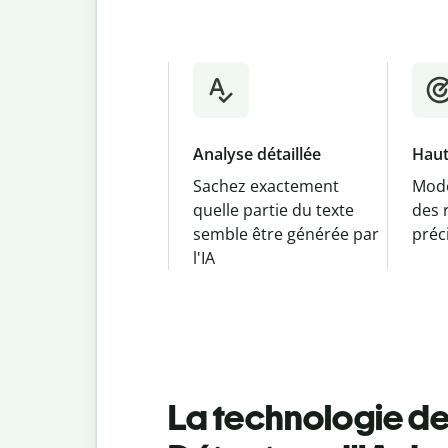
Analyse détaillée
Haut
Sachez exactement
Modè
quelle partie du texte
des 
semble être générée par
préc
l'IA
La technologie der