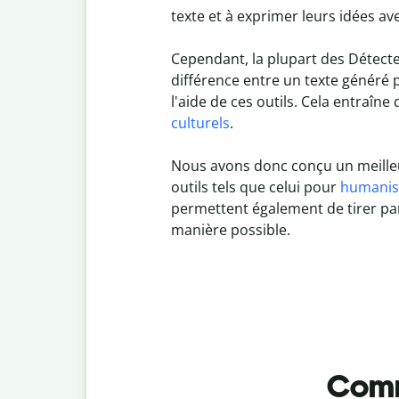
texte et à exprimer leurs idées avec
Cependant, la plupart des Détecte
différence entre un texte généré p
l'aide de ces outils. Cela entraîne 
culturels
.
Nous avons donc conçu un meilleu
outils tels que celui pour
humanise
permettent également de tirer part
manière possible.
Comme