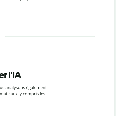
r l'IA
Nous analysons également
maticaux, y compris les