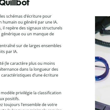
Quillbot
 les schémas d’écriture pour
 un humain ou généré par une IA.
, il repère des signaux structurels
op générique ou un manque de
été entraîné sur de larges ensembles
ts par IA.
té (le caractère plus ou moins
(l’alternance dans la longueur des
 caractéristiques d’une écriture
modèle privilégie la classification
ux positifs.
ez toujours l’ensemble de votre