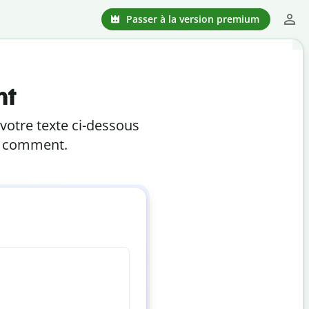
Passer à la version premium
nt
 votre texte ci-dessous
 et comment.