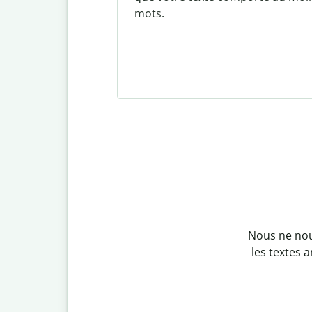
mots.
Nous ne nous
les textes 