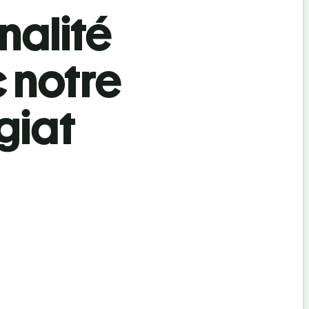
nalité
 notre
giat