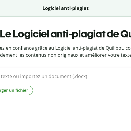
Logiciel anti-plagiat
Le Logiciel anti-plagiat de Qu
z en confiance grâce au Logiciel anti-plagiat de Quillbot, 
idement les contenus non originaux et améliorer votre texte
rger un fichier