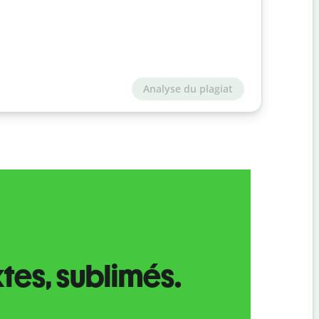
Analyse du plagiat
tes, sublimés.