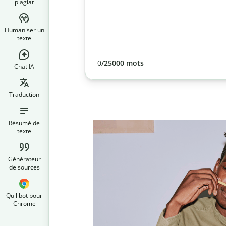
plagiat
Humaniser un
texte
0
/25000 mots
Chat IA
Traduction
Résumé de
texte
Générateur
de sources
Quillbot pour
Chrome