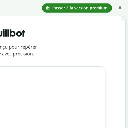
Passer à la version premium
illbot
conçu pour repérer
 avec précision.