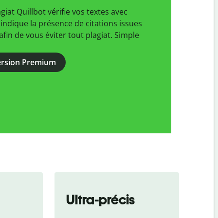
agiat Quillbot vérifie vos textes avec
 indique la présence de citations issues
fin de vous éviter tout plagiat. Simple
version Premium
Ultra-précis