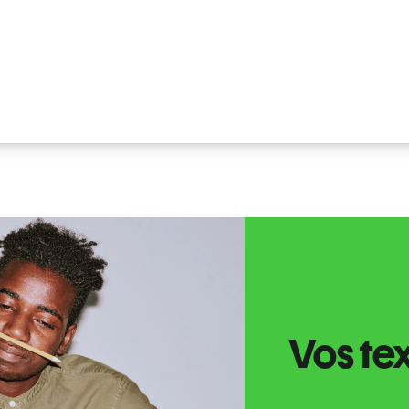
Vos tex