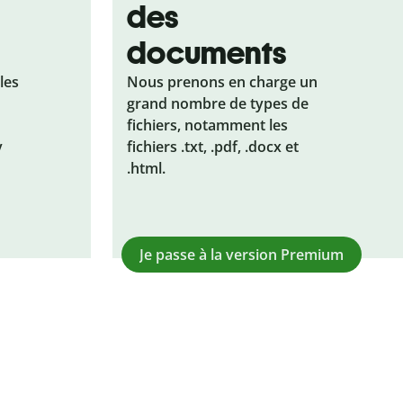
des
documents
les
Nous prenons en charge un
grand nombre de types de
fichiers, notamment les
y
fichiers .txt, .pdf, .docx et
.html.
Je passe à la version Premium