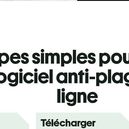
pes simples pour
logiciel anti-pla
ligne
Télécharger