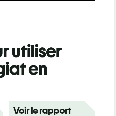
 utiliser
giat en
Voir le rapport