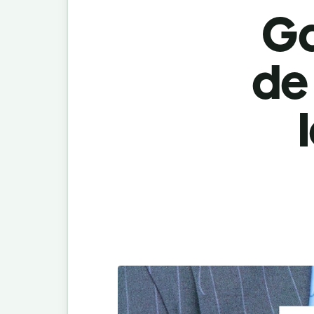
Ga
de