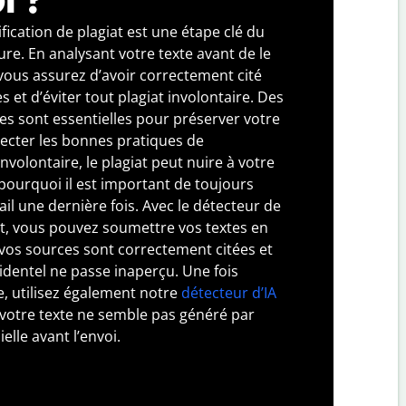
fication de plagiat est une étape clé du
ure. En analysant votre texte avant de le
vous assurez d’avoir correctement cité
 et d’éviter tout plagiat involontaire. Des
es sont essentielles pour préserver votre
specter les bonnes pratiques de
volontaire, le plagiat peut nuire à votre
 pourquoi il est important de toujours
vail une dernière fois. Avec le détecteur de
ot, vous pouvez soumettre vos textes en
 vos sources sont correctement citées et
identel ne passe inaperçu. Une fois
e, utilisez également notre
détecteur d’IA
 votre texte ne semble pas généré par
cielle avant l’envoi.