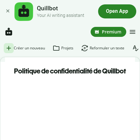
Quillbot
Open App
Your AI writing assistant
Premium
Créer un nouveau
Projets
Reformuler un texte
Politique de confidentialité de Quillbot