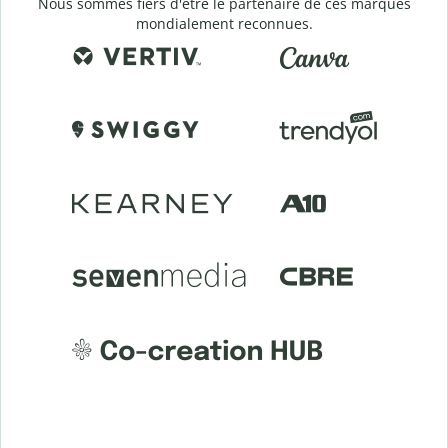
Nous sommes fiers d'être le partenaire de ces marques
mondialement reconnues.