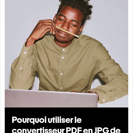
Pourquoi utiliser le
convertisseur PDF en JPG de