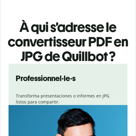
À qui s’adresse le
convertisseur PDF en
JPG de Quillbot ?
Slide 1 of 3
Professionnel·le·s
Transforma presentaciones o informes en JPG
listos para compartir.