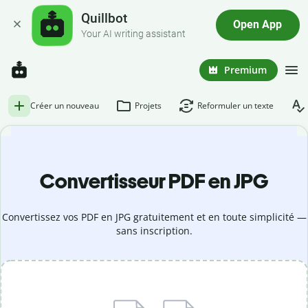
Quillbot
Open App
Your AI writing assistant
Premium
Créer un nouveau
Projets
Reformuler un texte
Convertisseur PDF en JPG
Convertissez vos PDF en JPG gratuitement et en toute simplicité —
sans inscription.