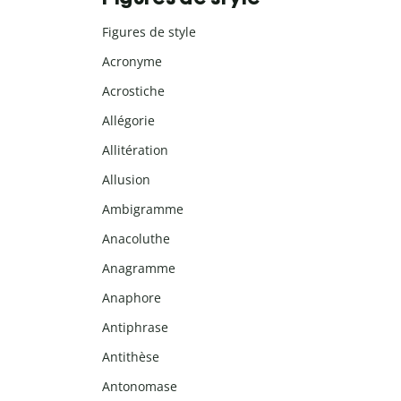
Figures de style
Acronyme
Acrostiche
Allégorie
Allitération
Allusion
Ambigramme
Anacoluthe
Anagramme
Anaphore
Antiphrase
Antithèse
Antonomase