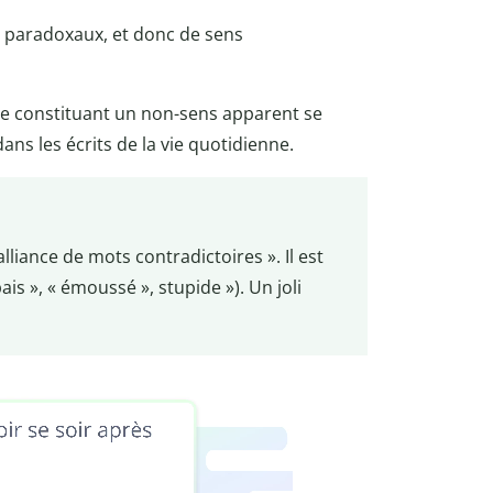
s paradoxaux, et donc de sens
ue constituant un non-sens apparent se
ans les écrits de la vie quotidienne.
 alliance de mots contradictoires ». Il est
pais », « émoussé », stupide »). Un joli