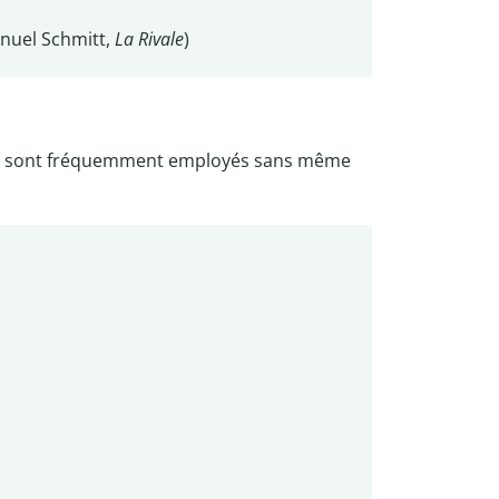
nuel Schmitt,
La Rivale
)
t sont fréquemment employés sans même