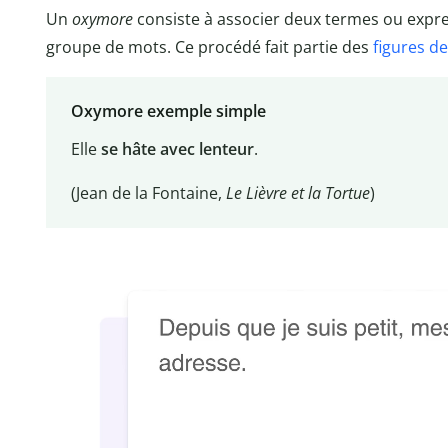
Un
oxymore
consiste à associer deux termes ou expr
groupe de mots. Ce procédé fait partie des
figures de
Oxymore exemple simple
Elle
se hâte avec lenteur
.
(Jean de la Fontaine,
Le Lièvre et la Tortue
)