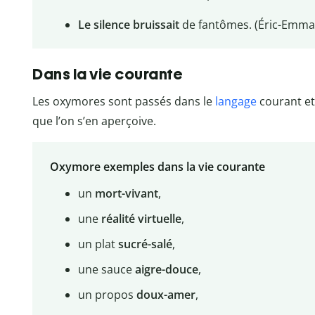
Le silence bruissait
de fantômes. (Éric-Emma
Dans la vie courante
Les oxymores sont passés dans le
langage
courant e
que l’on s’en aperçoive.
Oxymore exemples dans la vie courante
un
mort-vivant
,
une
réalité virtuelle
,
un plat
sucré-salé
,
une sauce
aigre-douce
,
un propos
doux-amer
,