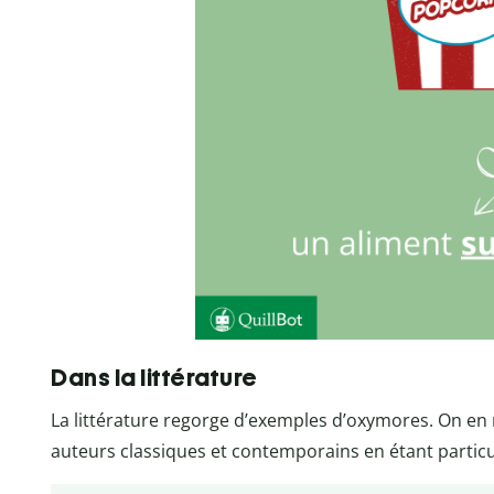
Dans la littérature
La littérature regorge d’exemples d’oxymores. On en r
auteurs classiques et contemporains en étant particu