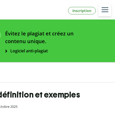
Inscription
Évitez le plagiat et créez un
contenu unique.
Logiciel anti-plagiat
définition et exemples
octobre 2025