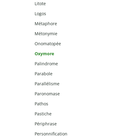
Litote
Logos
Métaphore
Métonymie
Onomatopée
Oxymore
Palindrome
Parabole
Parallélisme
Paronomase
Pathos
Pastiche
Périphrase
Personnification