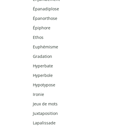
Épanadiplose
Épanorthose
Épiphore
Ethos
Euphémisme
Gradation
Hyperbate
Hyperbole
Hypotypose
Ironie
Jeux de mots
Juxtaposition
Lapalissade