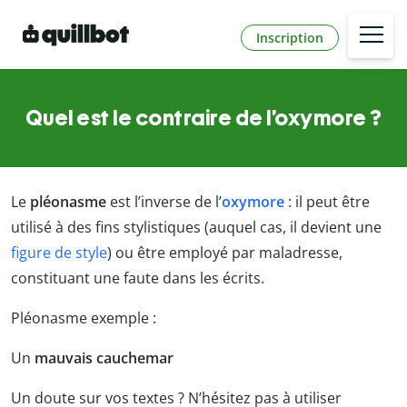
Inscription
Quel est le contraire de l’oxymore ?
Le
pléonasme
est l’inverse de l’
oxymore
: il peut être
utilisé à des fins stylistiques (auquel cas, il devient une
figure de style
) ou être employé par maladresse,
constituant une faute dans les écrits.
Pléonasme exemple :
Un
mauvais
cauchemar
Un doute sur vos textes ? N’hésitez pas à utiliser