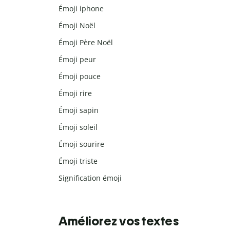
Émoji iphone
Émoji Noël
Émoji Père Noël
Émoji peur
Émoji pouce
Émoji rire
Émoji sapin
Émoji soleil
Émoji sourire
Émoji triste
Signification émoji
Améliorez vos textes