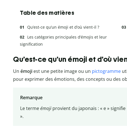
Table des matières
Qu’est-ce qu’un émoji et d’où vient-il ?
Les catégories principales d’émojis et leur
signification
Qu’est-ce qu’un émoji et d’où vient
Un
émoji
est une petite image ou un
pictogramme
ut
pour exprimer des émotions, des concepts ou des ob
Remarque
Le terme
émoji
provient du japonais : « e » signifie 
».