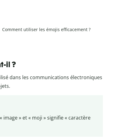
Comment utiliser les émojis efficacement ?
-il ?
ilisé dans les communications électroniques
jets.
« image » et « moji » signifie « caractère