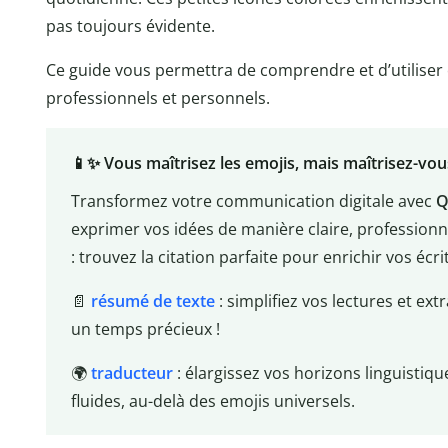
pas toujours évidente.
Ce guide vous permettra de comprendre et d’utiliser
professionnels et personnels.
📱✨ Vous maîtrisez les emojis, mais maîtrisez-vous 
Transformez votre communication digitale avec
Q
exprimer vos idées de manière claire, professionne
: trouvez la citation parfaite pour enrichir vos éc
📄
résumé de texte
: simplifiez vos lectures et ext
un temps précieux !
🌍
traducteur
: élargissez vos horizons linguistiqu
fluides, au-delà des emojis universels.