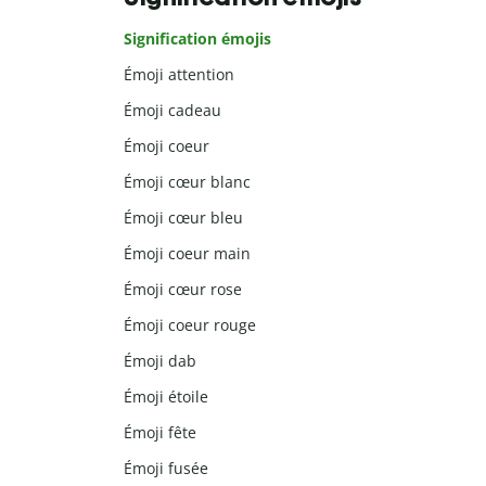
Signification émojis
Émoji attention
Émoji cadeau
Émoji coeur
Émoji cœur blanc
Émoji cœur bleu
Émoji coeur main
Émoji cœur rose
Émoji coeur rouge
Émoji dab
Émoji étoile
Émoji fête
Émoji fusée