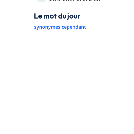
Le mot du jour
synonymes cependant