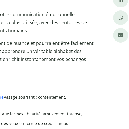
 notre communication émotionnelle
et la plus utilisée, avec des centaines de
ents humains.
nt de nuance et pourraient être facilement
est apprendre un véritable alphabet des
et enrichit instantanément vos échanges
re
/visage souriant : contentement,
t aux larmes : hilarité, amusement intense,
c des yeux en forme de cœur : amour,