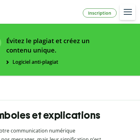
Inscription
Évitez le plagiat et créez un
contenu unique.
Logiciel anti-plagiat
ymboles et explications
notre communication numérique
 nos messages, mais leur signification n’est