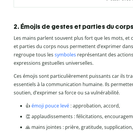
2. Émojis de gestes et parties du corp
Les mains parlent souvent plus fort que les mots, et 
et parties du corps nous permettent d’exprimer dan
regroupe tous les
symboles
représentant des actions 
expressions gestuelles universelles.
Ces émojis sont particulièrement puissants car ils 
essentiels à la communication humaine. Ils permetten
soutien, d’exprimer sa force ou sa vulnérabilité.
👍
émoji pouce levé
: approbation, accord,
👏 applaudissements : félicitations, encouragem
🙏 mains jointes : prière, gratitude, supplication,