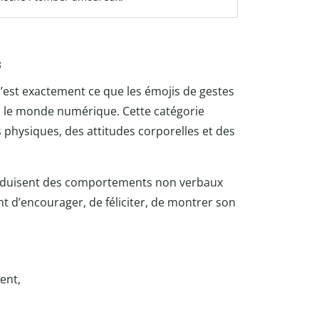
s
c’est exactement ce que les émojis de gestes
s le monde numérique. Cette catégorie
physiques, des attitudes corporelles et des
traduisent des comportements non verbaux
t d’encourager, de féliciter, de montrer son
ent,