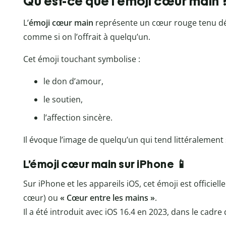
Qu’est-ce que l’émoji cœur main 
L’
émoji cœur main
représente un cœur rouge tenu dé
comme si on l’offrait à quelqu’un.
Cet émoji touchant symbolise :
le don d’amour,
le soutien,
l’affection sincère.
Il évoque l’image de quelqu’un qui tend littéralemen
L’émoji cœur main sur iPhone 📱
Sur iPhone et les appareils iOS, cet émoji est officie
cœur) ou
« Cœur entre les mains »
.
Il a été introduit avec iOS 16.4 en 2023, dans le cadre 