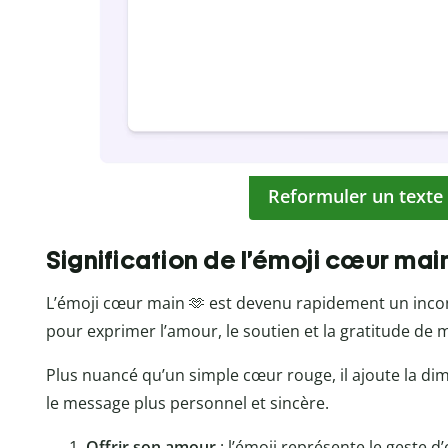
Reformuler un texte
Signification de l’émoji cœur mai
L’émoji cœur main 🫶 est devenu rapidement un inco
pour exprimer l’amour, le soutien et la gratitude de 
Plus nuancé qu’un simple cœur rouge, il ajoute la di
le message plus personnel et sincère.
Offrir son amour
: l’émoji représente le geste d