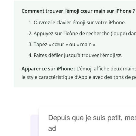
Comment trouver l’émoji cœur main sur iPhone ?
Ouvrez le clavier émoji sur votre iPhone.
Appuyez sur l’icône de recherche (loupe) dans
Tapez « cœur » ou « main ».
Faites défiler jusqu’à trouver l’émoji 🫶.
Apparence sur iPhone :
L’émoji affiche deux main
le style caractéristique d’Apple avec des tons de p