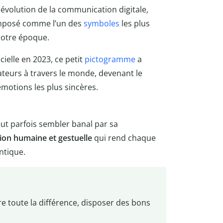
 évolution de la communication digitale,
imposé comme l’un des
symboles
les plus
notre époque.
cielle en 2023, ce petit
pictogramme
a
sateurs à travers le monde, devenant le
émotions les plus sincères.
eut parfois sembler banal par sa
on humaine et gestuelle
qui rend chaque
ntique.
re toute la différence, disposer des bons