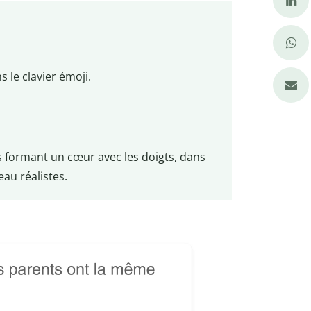
 le clavier émoji.
s formant un cœur avec les doigts, dans
eau réalistes.