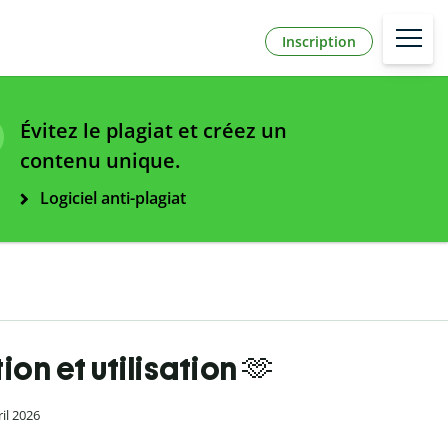
Inscription
Évitez le plagiat et créez un
contenu unique.
Logiciel anti-plagiat
ion et utilisation 🫶
ril 2026