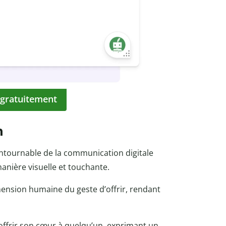
 gratuitement
n
ntournable de la communication digitale
manière visuelle et touchante.
mension humaine du geste d’offrir, rendant
’offrir son cœur à quelqu’un, exprimant un