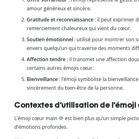
amour généreux et sincère.
Gratitude et reconnaissance
: il peut exprimer 
remerciement chaleureux qui vient du cœur.
Soutien émotionnel
: utilisé pour montrer son 
envers quelqu’un qui traverse des moments diffi
Affection tendre
: il transmet une affection dou
certains autres émojis cœur.
Bienveillance
: l’émoji symbolise la bienveillanc
sincèrement du bien-être de la personne.
Contextes d’utilisation de l’émoj
L’émoji cœur main 🫶 est bien plus qu’un simple pict
d’émotions profondes.