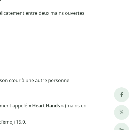
?
licatement entre deux mains ouvertes,
t son cœur à une autre personne.
llement appelé
« Heart Hands »
(mains en
d’émoji 15.0.