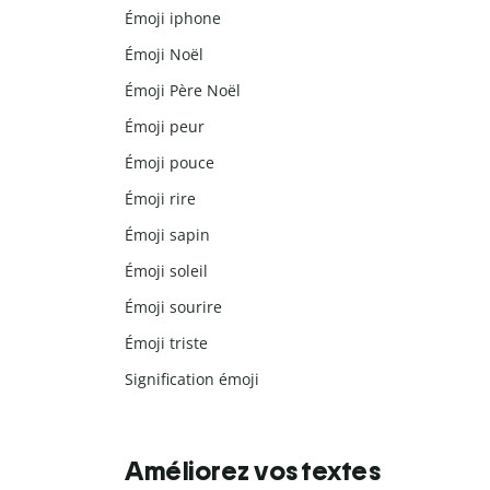
Émoji iphone
Émoji Noël
Émoji Père Noël
Émoji peur
Émoji pouce
Émoji rire
Émoji sapin
Émoji soleil
Émoji sourire
Émoji triste
Signification émoji
Améliorez vos textes