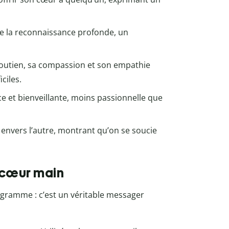
de la reconnaissance profonde, un
soutien, sa compassion et son empathie
ciles.
ce et bienveillante, moins passionnelle que
e envers l’autre, montrant qu’on se soucie
i cœur main
ogramme : c’est un véritable messager