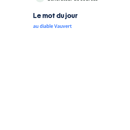
Le mot du jour
au diable Vauvert