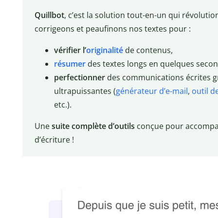
Quillbot
, c’est la solution tout-en-un qui révoluti
corrigeons et peaufinons nos textes pour :
vérifier l’
originalité
de contenus,
résumer
des textes longs en quelques secon
perfectionner
des communications écrites gr
ultrapuissantes (
générateur d’e-mail
,
outil d
etc.).
Une
suite complète d’outils
conçue pour accompa
d’écriture !