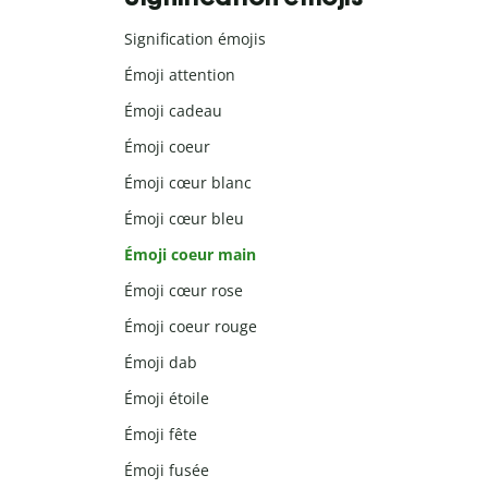
Signification émojis
Émoji attention
Émoji cadeau
Émoji coeur
Émoji cœur blanc
Émoji cœur bleu
Émoji coeur main
Émoji cœur rose
Émoji coeur rouge
Émoji dab
Émoji étoile
Émoji fête
Émoji fusée