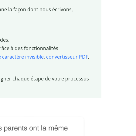
onne la façon dont nous écrivons,
des,
âce à des fonctionnalités
e caractère invisible
,
convertisseur PDF
,
gner chaque étape de votre processus