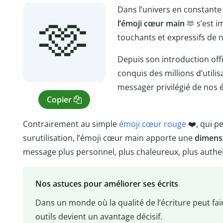
Dans l’univers en constante
🫶
l’émoji cœur main
🫶 s’est 
touchants et expressifs de 
Depuis son introduction offi
conquis des millions d’utili
messager privilégié de nos 
Copier
Contrairement au simple
émoji cœur rouge
❤️, qui p
surutilisation, l’émoji cœur main apporte une
dimensi
message plus personnel, plus chaleureux, plus authe
Nos astuces pour améliorer ses écrits
Dans un monde où la qualité de l’écriture peut fai
outils devient un avantage décisif.