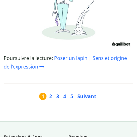
Poursuivre la lecture:
Poser un lapin | Sens et origine
de l’expression
1
2
3
4
5
Suivant
Extensions & Apps
Premium