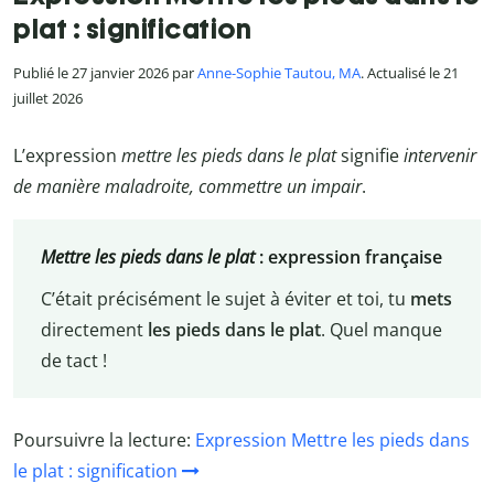
plat : signification
Publié le 27 janvier 2026 par
Anne-Sophie Tautou, MA
. Actualisé le 21
juillet 2026
L’expression
mettre les pieds dans le plat
signifie
intervenir
de manière maladroite, commettre un impair
.
Mettre les pieds dans le plat
: expression française
C’était précisément le sujet à éviter et toi, tu
mets
directement
les pieds dans le plat
. Quel manque
de tact !
Poursuivre la lecture:
Expression Mettre les pieds dans
le plat : signification