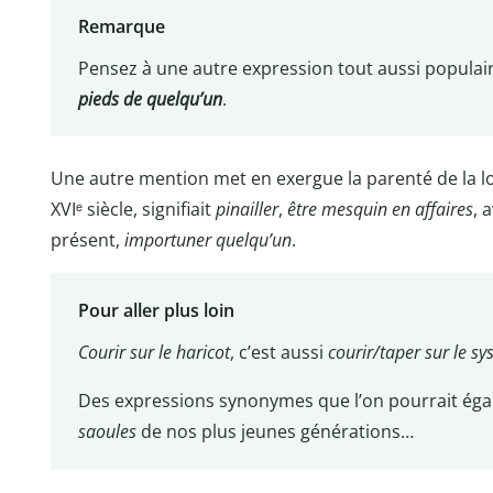
Remarque
Pensez à une autre expression tout aussi populair
pieds de quelqu’un
.
Une autre mention met en exergue la parenté de la l
XVIᵉ siècle, signifiait
pinailler
,
être mesquin
en affaires
, 
présent,
importuner quelqu’un
.
Pour aller plus loin
Courir sur le haricot
, c’est aussi
courir/taper sur le s
Des expressions synonymes que l’on pourrait éga
saoules
de nos plus jeunes générations…