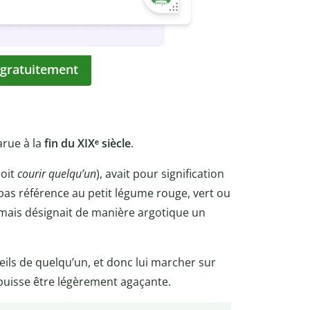
 gratuitement
arue à la
fin du XIXᵉ siècle
.
soit
courir quelqu’un
), avait pour signification
it pas référence au petit légume rouge, vert ou
 mais désignait de manière argotique un
ils de quelqu’un, et donc lui marcher sur
n puisse être légèrement agaçante.