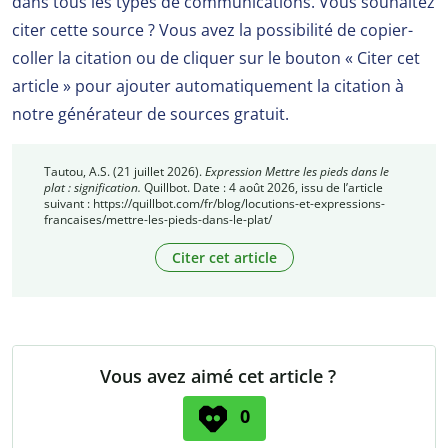
dans tous les types de communications. Vous souhaitez
citer cette source ? Vous avez la possibilité de copier-
coller la citation ou de cliquer sur le bouton « Citer cet
article » pour ajouter automatiquement la citation à
notre générateur de sources gratuit.
Tautou, A.S. (21 juillet 2026).
Expression Mettre les pieds dans le
plat : signification.
Quillbot. Date : 4 août 2026, issu de l’article
suivant : https://quillbot.com/fr/blog/locutions-et-expressions-
francaises/mettre-les-pieds-dans-le-plat/
Citer cet article
Vous avez aimé cet article ?
0