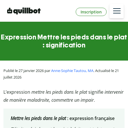
Inscription
Expression Mettre les pieds dans le plat
: signification
Publié le 27 janvier 2026 par
Anne-Sophie Tautou, MA
. Actualisé le 21
juillet 2026
L’expression
mettre les pieds dans le plat
signifie
intervenir
de manière maladroite, commettre un impair
.
Mettre les pieds dans le plat
: expression française