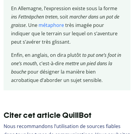
En Allemagne, l’expression existe sous la forme
ins Fettnäpchen treten
, soit
marcher dans un pot de
graisse
. Une
métaphore
très imagée pour
indiquer que le terrain sur lequel on s’aventure
peut s’avérer très glissant.
Enfin, en anglais, on dira plutôt
to put one’s foot in
one’s mouth
, c’est-à-dire
mettre un pied dans la
bouche
pour désigner la manière bien
acrobatique d’aborder un sujet sensible.
Citer cet article QuillBot
Nous recommandons l’utilisation de sources fiables