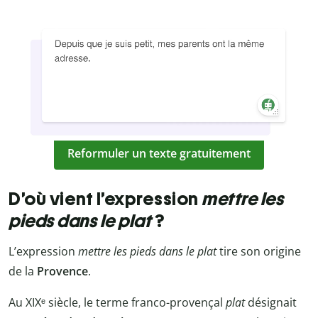
Reformuler un texte gratuitement
D’où vient l’expression
mettre les
pieds dans le plat
?
L’expression
mettre les pieds dans le plat
tire son origine
de la
Provence
.
Au XIXᵉ siècle, le terme franco-provençal
plat
désignait