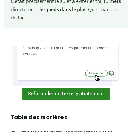
C’était précisément le sujet à éviter et toi, tu
mets
directement
les pieds dans le plat
. Quel manque
de tact !
Reformuler un texte gratuitement
Table des matières