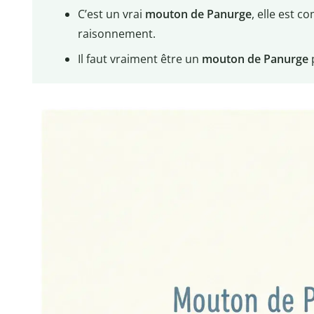
C’est un vrai
mouton de Panurge
, elle est 
raisonnement.
Il faut vraiment être un
mouton de Panurge
p