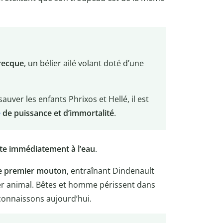
recque
, un bélier ailé volant doté d’une
auver les enfants Phrixos et Hellé, il est
e
de puissance et d’immortalité
.
tte immédiatement à l’eau
.
le premier mouton
, entraînant Dindenault
ier animal. Bêtes et homme périssent dans
 connaissons aujourd’hui.