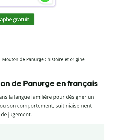
aphe gratuit
Mouton de Panurge : histoire et origine
ton de Panurge en français
dans la langue familière pour désigner un
re ou son comportement, suit niaisement
é de jugement.