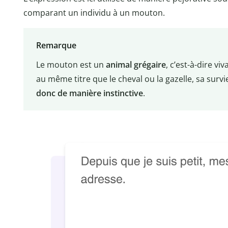
comparant un individu à un mouton.
Remarque
Le mouton est un
animal grégaire
, c’est-à-dire v
au même titre que le cheval ou la gazelle, sa survi
donc de manière instinctive
.