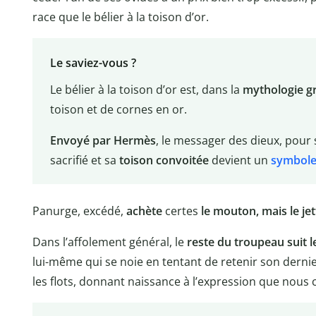
race que le bélier à la toison d’or.
Le saviez-vous ?
Le bélier à la toison d’or est, dans la
mythologie g
toison et de cornes en or.
Envoyé par Hermès
, le messager des dieux, pour s
sacrifié et sa
toison convoitée
devient un
symbol
Panurge, excédé,
achète
certes
le mouton, mais le je
Dans l’affolement général, le
reste du troupeau suit 
lui-même qui se noie en tentant de retenir son dern
les flots, donnant naissance à l’expression que nous