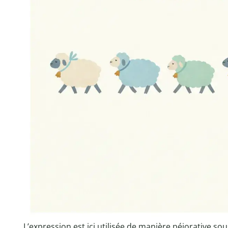
L’expression est ici utilisée de manière péjorative s