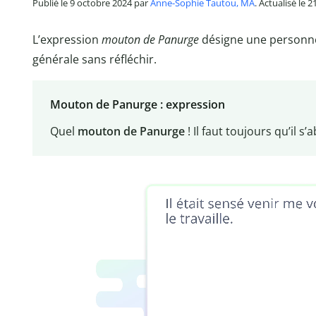
Publié le 9 octobre 2024 par
Anne-Sophie Tautou, MA
. Actualisé le 2
L’expression
mouton de Panurge
désigne une personn
générale sans réfléchir.
Mouton de Panurge : expression
Quel
mouton de Panurge
! Il faut toujours qu’il s