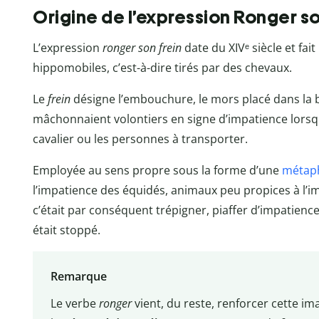
Origine de l’expression Ronger so
L’expression
ronger son frein
date du XIVᵉ siècle et fa
hippomobiles, c’est-à-dire tirés par des chevaux.
Le
frein
désigne l’embouchure, le mors placé dans la 
mâchonnaient volontiers en signe d’impatience lorsqu’
cavalier ou les personnes à transporter.
Employée au sens propre sous la forme d’une
métap
l’impatience des équidés, animaux peu propices à l’imm
c’était par conséquent trépigner, piaffer d’impatience 
était stoppé.
Remarque
Le verbe
ronger
vient, du reste, renforcer cette ima