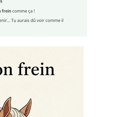
es
 frein
comme ça !
tenir… Tu aurais dû voir comme il