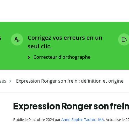
s
Corrigez vos erreurs en un
seul clic.
Correcteur d'orthographe
ses
Expression Ronger son frein : définition et origine
Expression Ronger son frein 
Publié le 9 octobre 2024 par
Anne-Sophie Tautou, MA
. Actualisé le 2