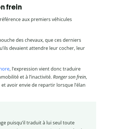
n frein
it référence aux premiers véhicules
bouche des chevaux, que ces derniers
ils devaient attendre leur cocher, leur
hore
, l’expression vient donc traduire
obilité et à l’inactivité.
Ronger son frein
,
et avoir envie de repartir lorsque l’élan
ge puisqu’il traduit à lui seul toute