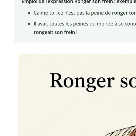
Emploi de l’expression Ronger son frein : exempl
Calme-toi, ce n’est pas la peine de
ronger ton
Il avait toutes les peines du monde à se con
rongeait son frein
!