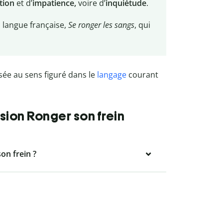
ation
et d’
impatience,
voire d’
inquiétude
.
 langue française,
Se ronger les sangs
, qui
isée au sens figuré dans le
langage
courant
sion Ronger son frein
on frein ?