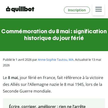
Inscription
Commémoration du 8 mai : signification
historique du jour férié
Publié le 1 avril 2026 par
Anne-Sophie Tautou, MA
. Actualisé le 13 mai
2026
Le
8 mai
, jour férié en France, fait référence à la victoire
des Alliés sur l’Allemagne nazie le 8 mai 1945, lors de la
Seconde Guerre mondiale.
Écrire, corriger, améliorer : rien ne l’arrête