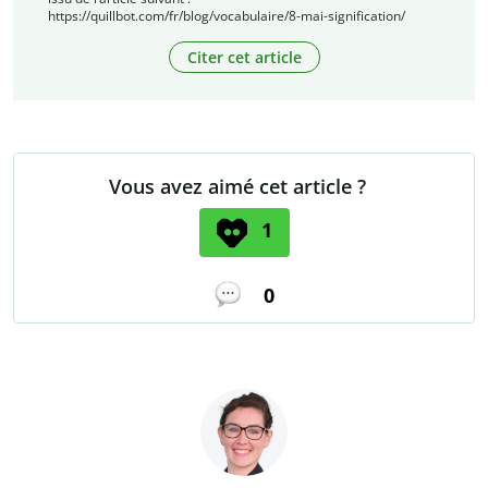
https://quillbot.com/fr/blog/vocabulaire/8-mai-signification/
Citer cet article
Vous avez aimé cet article ?
1
0