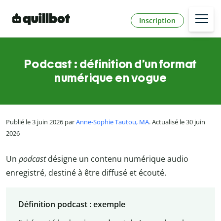
Inscription
Podcast : définition d’un format
numérique en vogue
Publié le 3 juin 2026 par
Anne-Sophie Tautou, MA
. Actualisé le 30 juin
2026
Un
podcast
désigne un contenu numérique audio
enregistré, destiné à être diffusé et écouté.
Définition podcast : exemple