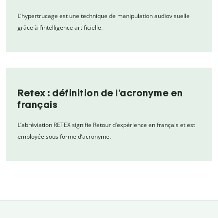
L’hypertrucage est une technique de manipulation audiovisuelle
grâce à l’intelligence artificielle.
Retex : définition de l’acronyme en
français
L’abréviation RETEX signifie Retour d’expérience en français et est
employée sous forme d’acronyme.