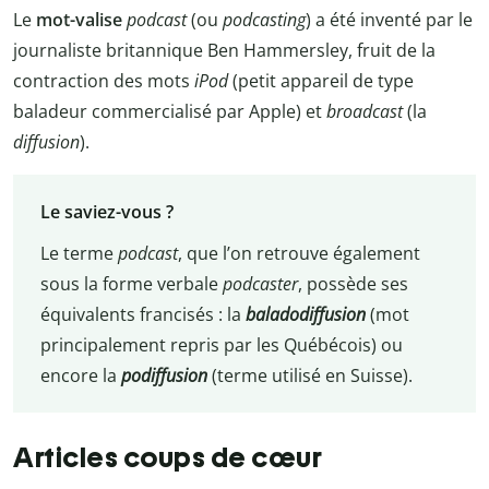
Le
mot-valise
podcast
(ou
podcasting
) a été inventé par le
journaliste britannique Ben Hammersley, fruit de la
contraction des mots
iPod
(petit appareil de type
baladeur commercialisé par Apple) et
broadcast
(la
diffusion
).
Le saviez-vous ?
Le terme
podcast
, que l’on retrouve également
sous la forme verbale
podcaster
, possède ses
équivalents francisés : la
baladodiffusion
(mot
principalement repris par les Québécois) ou
encore la
podiffusion
(terme utilisé en Suisse).
Articles coups de cœur