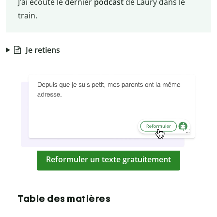
J’ai écouté le dernier
podcast
de Laury dans le
train.
Je retiens
Reformuler un texte gratuitement
Table des matières