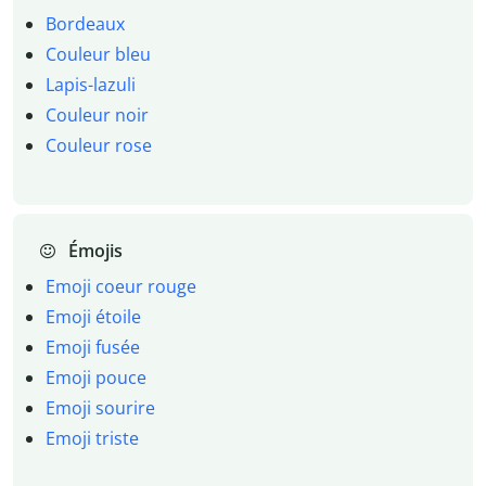
Bordeaux
Couleur bleu
Lapis-lazuli
Couleur noir
Couleur rose
Émojis
Emoji coeur rouge
Emoji étoile
Emoji fusée
Emoji pouce
Emoji sourire
Emoji triste