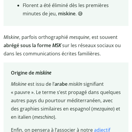
Florent a été éliminé dès les premières
minutes de jeu,
miskine
. 😅
Miskine
, parfois orthographié
mesquine
, est souvent
abrégé sous la forme
MSK
sur les réseaux sociaux ou
dans les communications écrites familières.
Origine de
miskine
Miskine
est issu de l’
arabe
miskīn
signifiant
« pauvre ». Le terme s’est propagé dans quelques
autres pays du pourtour méditerranéen, avec
des graphies similaires en espagnol (
mezquino
) et
en italien (
meschino
).
Enfin, on pensera à l’associer à notre
adjectif