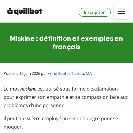
Inscription
Miskine : définition et exemples en
français
Publié le 16 juin 2026 par
Anne-Sophie Tautou, MA
.
Le mot
miskine
est utilisé sous forme d’exclamation
pour exprimer son empathie et sa compassion face aux
problèmes d’une personne.
Il peut aussi être employé au second degré pour se
moquer.