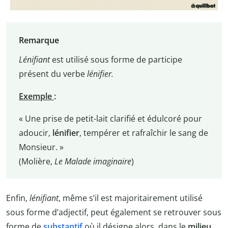
Remarque
Lénifiant
est utilisé sous forme de participe
présent du verbe
lénifier.
Exemple
:
« Une prise de petit-lait clarifié et édulcoré pour
adoucir,
lénifier
, tempérer et rafraîchir le sang de
Monsieur. »
(Molière,
Le Malade imaginaire
)
Enfin,
lénifiant
, même s’il est majoritairement utilisé
sous forme d’adjectif, peut également se retrouver sous
forme de
substantif
où il désigne alors, dans le
milieu