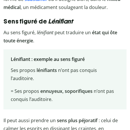
médical
, un médicament soulageant la douleur.
Sens figuré de
Lénifiant
Au sens figuré,
lénifiant
peut traduire un
état qui ôte
toute énergie
.
Lénifiant : exemple au sens figuré
Ses propos
lénifiants
n’ont pas conquis
l’auditoire.
= Ses propos
ennuyeux, soporifiques
n’ont pas
conquis l’auditoire.
Il peut aussi prendre un
sens plus péjoratif
: celui de
calmer les esprits en dissipant les craintes, en