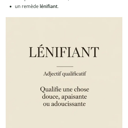
un remède
lénifiant
.