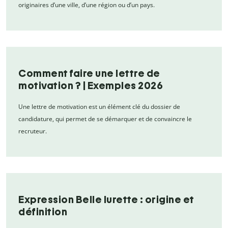
originaires d’une ville, d’une région ou d’un pays.
Comment faire une lettre de
motivation ? | Exemples 2026
Une lettre de motivation est un élément clé du dossier de
candidature, qui permet de se démarquer et de convaincre le
recruteur.
Expression Belle lurette : origine et
définition