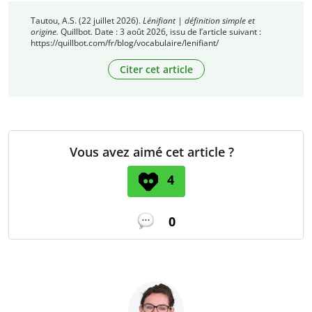
Tautou, A.S. (22 juillet 2026).
Lénifiant | définition simple et
origine.
Quillbot. Date : 3 août 2026, issu de l’article suivant :
https://quillbot.com/fr/blog/vocabulaire/lenifiant/
Citer cet article
Vous avez aimé cet article ?
4
0