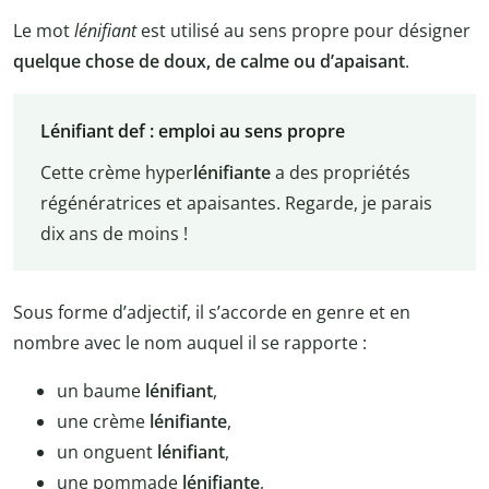
Le mot
lénifiant
est utilisé au sens propre pour désigner
quelque chose de doux, de calme ou d’apaisant
.
Lénifiant def : emploi au sens propre
Cette crème hyper
lénifiante
a des propriétés
régénératrices et apaisantes. Regarde, je parais
dix ans de moins !
Sous forme d’adjectif, il s’accorde en genre et en
nombre avec le nom auquel il se rapporte :
un baume
lénifiant
,
une crème
lénifiante
,
un onguent
lénifiant
,
une pommade
lénifiante
,