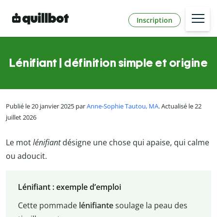
Inscription
Lénifiant | définition simple et origine
Publié le 20 janvier 2025 par
Anne-Sophie Tautou, MA
. Actualisé le 22
juillet 2026
Le mot
lénifiant
désigne une chose qui apaise, qui calme
ou adoucit.
Lénifiant : exemple d’emploi
Cette pommade
lénifiante
soulage la peau des