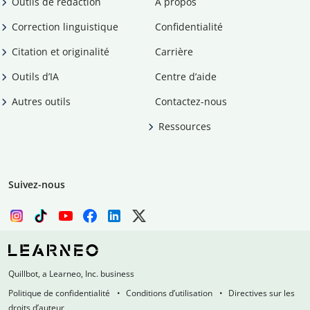
Outils de rédaction
À propos
Correction linguistique
Confidentialité
Citation et originalité
Carrière
Outils d’IA
Centre d’aide
Autres outils
Contactez-nous
Ressources
Suivez-nous
Quillbot, a Learneo, Inc. business
Politique de confidentialité
Conditions d’utilisation
Directives sur les
droits d’auteur