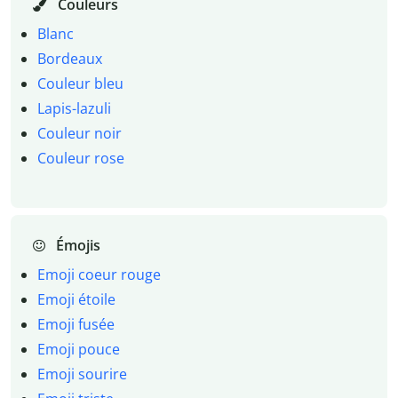
Couleurs
Blanc
Bordeaux
Couleur bleu
Lapis-lazuli
Couleur noir
Couleur rose
Émojis
Emoji coeur rouge
Emoji étoile
Emoji fusée
Emoji pouce
Emoji sourire