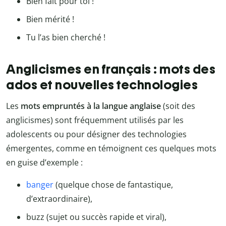
Bien fait pour toi !
Bien mérité !
Tu l’as bien cherché !
Anglicismes en français : mots des
ados et nouvelles technologies
Les
mots empruntés à la langue anglaise
(soit des
anglicismes) sont fréquemment utilisés par les
adolescents ou pour désigner des technologies
émergentes, comme en témoignent ces quelques mots
en guise d’exemple :
banger
(quelque chose de fantastique,
d’extraordinaire),
buzz (sujet ou succès rapide et viral),