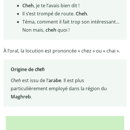
Cheh
, je te l’avais bien dit !
Il s’est trompé de route.
Cheh
.
Téma, comment il fait trop son intéressant…
Non mais,
cheh
quoi !
À l’oral, la locution est prononcée « chez » ou « chai ».
Origine de
cheh
Cheh
est issu de l’
arabe
. Il est plus
particulièrement employé dans la région du
Maghreb
.