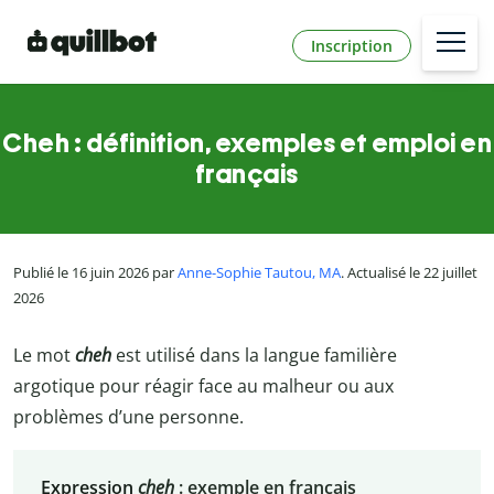
Inscription
Cheh : définition, exemples et emploi en
français
Publié le 16 juin 2026 par
Anne-Sophie Tautou, MA
. Actualisé le 22 juillet
2026
Le mot
cheh
est utilisé dans la langue familière
argotique pour réagir face au malheur ou aux
problèmes d’une personne.
Expression
cheh
:
exemple en français