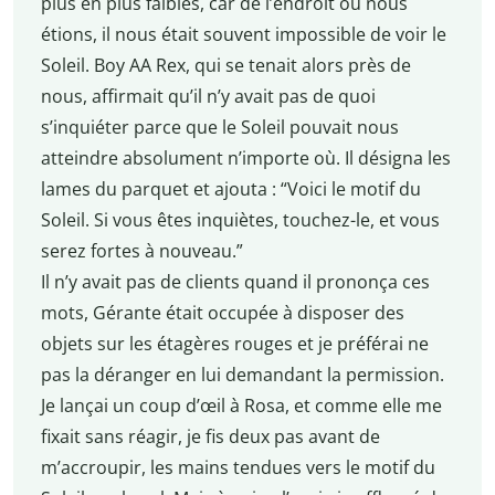
plus en plus faibles, car de l’endroit où nous
étions, il nous était souvent impossible de voir le
Soleil. Boy AA Rex, qui se tenait alors près de
nous, affirmait qu’il n’y avait pas de quoi
s’inquiéter parce que le Soleil pouvait nous
atteindre absolument n’importe où. Il désigna les
lames du parquet et ajouta : “Voici le motif du
Soleil. Si vous êtes inquiètes, touchez-le, et vous
serez fortes à nouveau.”
Il n’y avait pas de clients quand il prononça ces
mots, Gérante était occupée à disposer des
objets sur les étagères rouges et je préférai ne
pas la déranger en lui demandant la permission.
Je lançai un coup d’œil à Rosa, et comme elle me
fixait sans réagir, je fis deux pas avant de
m’accroupir, les mains tendues vers le motif du