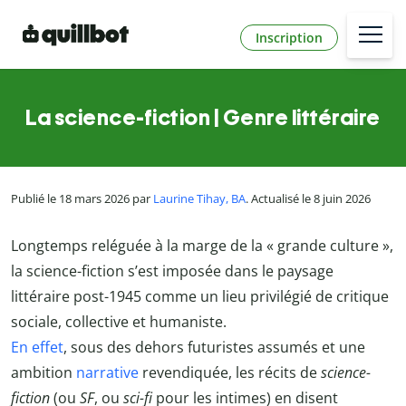
Inscription
La science-fiction | Genre littéraire
Publié le 18 mars 2026 par
Laurine Tihay, BA
. Actualisé le 8 juin 2026
Longtemps reléguée à la marge de la « grande culture »,
la science-fiction s’est imposée dans le paysage
littéraire post-1945 comme un lieu privilégié de critique
sociale, collective et humaniste.
En effet
, sous des dehors futuristes assumés et une
ambition
narrative
revendiquée, les récits de
science-
fiction
(ou
SF
, ou
sci-fi
pour les intimes) en disent