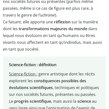
nos sociétés futures ou présentes (parfois même
passées, même si ce cas de figure est plus rare, à
travers le genre de l’
uchronie
).
Ce faisant, elle apporte une
réflexion
sur la manière
dont les
transformations majeures du monde
dans
lequel nous évoluons en tant qu’humains ou êtres
vivants nous affectent en tant qu’individus, mais aussi
en tant que société.
Science-fiction : définition
Science-fiction :
genre artistique dont les récits
explorent les
conséquences possibles des
évolutions scientifiques
, techniques et politiques
sur nos sociétés futures, présentes ou passées.
Le
progrès scientifique
, mais aussi la
science
au
sens large ainsi que l’anticipation de l’avenir de