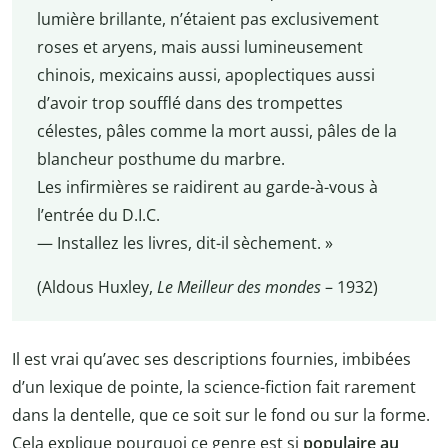
lumière brillante, n’étaient pas exclusivement
roses et aryens, mais aussi lumineusement
chinois, mexicains aussi, apoplectiques aussi
d’avoir trop soufflé dans des trompettes
célestes, pâles comme la mort aussi, pâles de la
blancheur posthume du marbre.
Les infirmières se raidirent au garde-à-vous à
l’entrée du D.I.C.
— Installez les livres, dit-il sèchement. »
(Aldous Huxley,
Le Meilleur des mondes
– 1932)
Il est vrai qu’avec ses descriptions fournies, imbibées
d’un lexique de pointe, la science-fiction fait rarement
dans la dentelle, que ce soit sur le fond ou sur la forme.
Cela explique pourquoi ce genre est si
populaire au