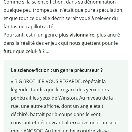
Comme si la science-fiction, dans sa dénomination
quelque peu trompeuse, n’était que pure spéculation,
et que tout ce qu’elle décrit serait voué à relever du
fantasme capillotracté.
Pourtant, est-il un genre plus
visionnaire
, plus ancré
dans la réalité des enjeux qui nous guettent pour le
futur que celui-là ? …
La science-fiction : un genre précurseur ?
« BIG BROTHER VOUS REGARDE, répétait la
légende, tandis que le regard des yeux noirs
pénétrait les yeux de Winston. Au niveau de la
rue, une autre affiche, dont un angle était
déchiré, battait par à-coups dans le vent,
couvrant et découvrant alternativement un seul
mot : ANGSOC. Au loin, un hélicoptère glissa