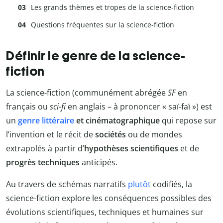
Les grands thèmes et tropes de la science-fiction
Questions fréquentes sur la science-fiction
Définir le genre de la science-
fiction
La science-fiction (communément abrégée
SF
en
français ou
sci-fi
en anglais – à prononcer « saï-faï ») est
un
genre littéraire
et cinématographique
qui repose sur
l’invention et le récit de
sociétés
ou de mondes
extrapolés à partir d’
hypothèses scientifiques
et de
progrès techniques
anticipés.
Au travers de schémas narratifs
plutôt
codifiés, la
science-fiction explore les conséquences possibles des
évolutions scientifiques, techniques et humaines sur