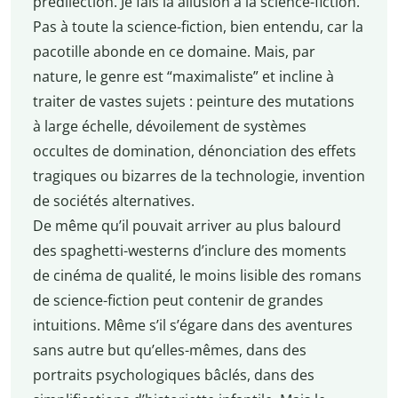
prédilection. Je fais là allusion à la science-fiction.
Pas à toute la science-fiction, bien entendu, car la
pacotille abonde en ce domaine. Mais, par
nature, le genre est “maximaliste” et incline à
traiter de vastes sujets : peinture des mutations
à large échelle, dévoilement de systèmes
occultes de domination, dénonciation des effets
tragiques ou bizarres de la technologie, invention
de sociétés alternatives.
De même qu’il pouvait arriver au plus balourd
des spaghetti-westerns d’inclure des moments
de cinéma de qualité, le moins lisible des romans
de science-fiction peut contenir de grandes
intuitions. Même s’il s’égare dans des aventures
sans autre but qu’elles-mêmes, dans des
portraits psychologiques bâclés, dans des