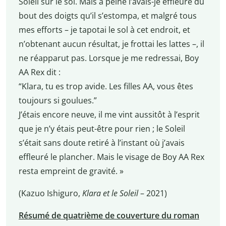
Soleil sur le sol. Mais à peine l’avais-je effleuré du
bout des doigts qu’il s’estompa, et malgré tous
mes efforts – je tapotai le sol à cet endroit, et
n’obtenant aucun résultat, je frottai les lattes –, il
ne réapparut pas. Lorsque je me redressai, Boy
AA Rex dit :
“Klara, tu es trop avide. Les filles AA, vous êtes
toujours si goulues.”
J’étais encore neuve, il me vint aussitôt à l’esprit
que je n’y étais peut-être pour rien ; le Soleil
s’était sans doute retiré à l’instant où j’avais
effleuré le plancher. Mais le visage de Boy AA Rex
resta empreint de gravité. »
(Kazuo Ishiguro,
Klara et le Soleil
– 2021)
Résumé de quatrième de couverture du roman