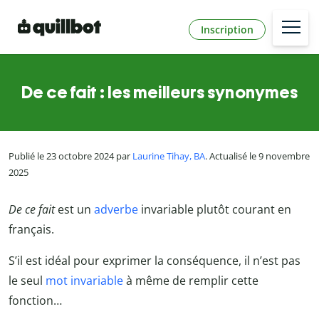
Inscription
De ce fait : les meilleurs synonymes
Publié le 23 octobre 2024 par
Laurine Tihay, BA
. Actualisé le 9 novembre
2025
De ce fait
est un
adverbe
invariable plutôt courant en
français.
S’il est idéal pour exprimer la conséquence, il n’est pas
le seul
mot invariable
à même de remplir cette
fonction…