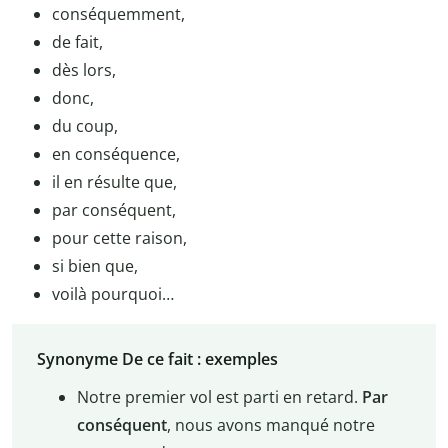
conséquemment,
de fait,
dès lors,
donc,
du coup,
en conséquence,
il en résulte que,
par conséquent,
pour cette raison,
si bien que,
voilà pourquoi…
Synonyme De ce fait : exemples
Notre premier vol est parti en retard.
Par
conséquent
, nous avons manqué notre