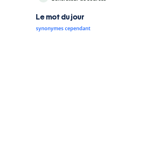
Le mot du jour
synonymes cependant