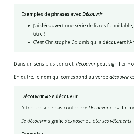
Exemples de phrases avec
Découvrir
J’ai
découvert
une série de livres formidable,
titre !
C’est Christophe Colomb qui a
découvert
l’A
Dans un sens plus concret,
découvrir
peut signifier « 
En outre, le nom qui correspond au verbe
découvrir
es
Découvrir ≠ Se découvrir
Attention à ne pas confondre
Découvrir
et sa form
Se découvrir
signifie
s’exposer
ou
ôter ses vêtements
.
Exemple :