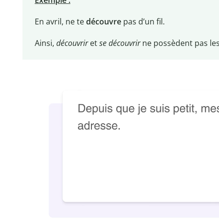
En avril, ne te
découvre
pas d’un fil.
Ainsi,
découvrir
et
se découvrir
ne possèdent pas l