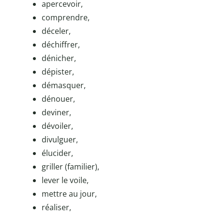
apercevoir,
comprendre,
déceler,
déchiffrer,
dénicher,
dépister,
démasquer,
dénouer,
deviner,
dévoiler,
divulguer,
élucider,
griller (familier),
lever le voile,
mettre au jour,
réaliser,