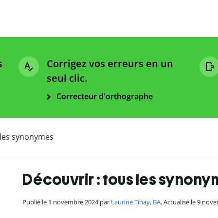
s
Corrigez vos erreurs en un
seul clic.
Correcteur d'orthographe
 les synonymes
Découvrir : tous les synon
Publié le 1 novembre 2024 par
Laurine Tihay, BA
. Actualisé le 9 no