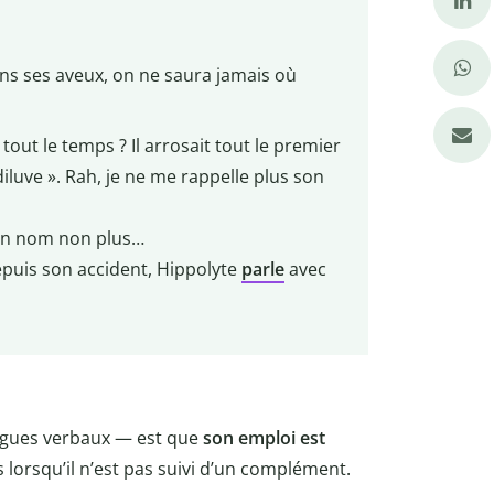
ans ses aveux, on ne saura jamais où
tout le temps ? Il arrosait tout le premier
diluve ». Rah, je ne me rappelle plus son
son nom non plus…
puis son accident, Hippolyte
parle
avec
gues verbaux — est que
son emploi est
lorsqu’il n’est pas suivi d’un complément.