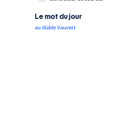
Le mot du jour
au diable Vauvert