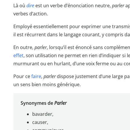
Là où
dire
est un verbe d’énonciation neutre,
parler
ap
verbes d’action.
Employé essentiellement pour exprimer une transmiss
il est récurrent dans le langage courant, y compris dan
En outre,
parler
, lorsqu’il est énoncé sans complémen
effet
, son utilisation ne permet en rien d’indiquer si
murmurant ou en hurlant, d’une voix ferme ou au co
Pour ce
faire
,
parler
dispose justement d’une large pa
un sens bien moins générique.
Synonymes de
Parler
bavarder,
causer,