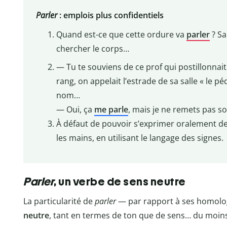
Parler
: emplois plus confidentiels
Quand est-ce que cette ordure va
parler
? S
chercher le corps…
— Tu te souviens de ce prof qui postillonnait 
rang, on appelait l’estrade de sa salle « le pé
nom…
— Oui, ça
me parle
, mais je ne remets pas 
À défaut de pouvoir s’exprimer oralement de
les mains, en utilisant le langage des signes.
Parler
, un verbe de sens neutre
La particularité de
parler
— par rapport à ses homolo
neutre
, tant en termes de ton que de sens… du moins 