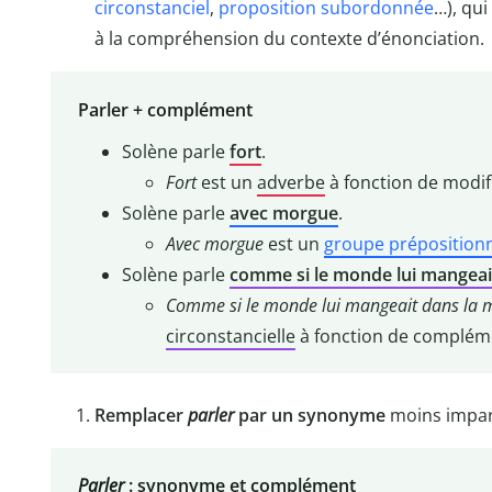
circonstanciel
,
proposition subordonnée
…), qu
à la compréhension du contexte d’énonciation.
Parler + complément
Solène parle
fort
.
Fort
est un
adverbe
à fonction de modif
Solène parle
avec morgue
.
Avec morgue
est un
groupe préposition
Solène parle
comme si le monde lui mangeai
Comme si le monde lui mangeait dans la 
circonstancielle
à fonction de compléme
Remplacer
parler
par un synonyme
moins impart
Parler
: synonyme et complément