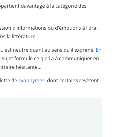
partient davantage à la catégorie des
ion d’informations ou d’émotions à l’oral,
s la littérature.
t, est neutre quant au sens qu’il exprime.
En
 le sujet formule ce qu’il a à communiquer en
ntraire hésitante…
lette de
synonymes
, dont certains revêtent