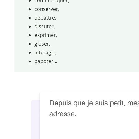
communiquer,
conserver,
débattre,
discuter,
exprimer,
gloser,
interagir,
papoter…