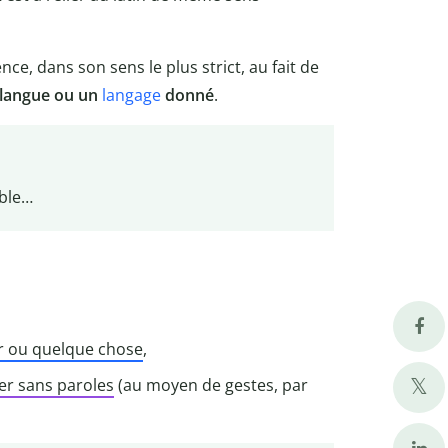
nce, dans son sens le plus strict, au fait de
 langue ou un
langage
donné
.
ible…
ir ou quelque chose
,
er sans paroles
(au moyen de gestes, par