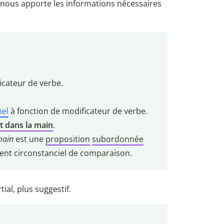
i nous apporte les informations nécessaires
icateur de verbe.
nel
à fonction de modificateur de verbe.
t dans la main
.
main
est une
proposition
subordonnée
nt circonstanciel de comparaison.
ial, plus suggestif.