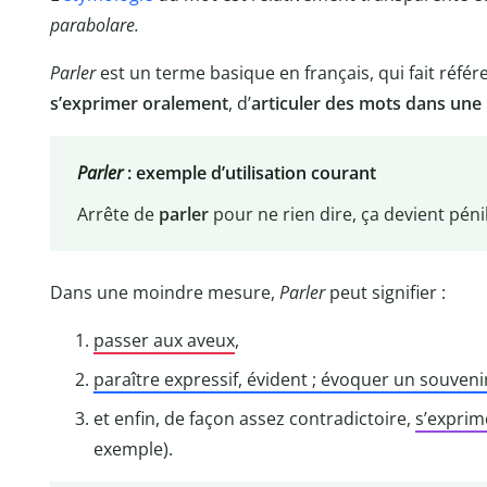
parabolare.
Parler
est un terme basique en français, qui fait référe
s’exprimer oralement
, d’
articuler des mots dans une
Parler
: exemple d’utilisation courant
Arrête de
parler
pour ne rien dire, ça devient pén
Dans une moindre mesure,
Parler
peut signifier :
passer aux aveux
,
paraître expressif, évident ; évoquer un souven
et enfin, de façon assez contradictoire,
s’exprim
exemple).