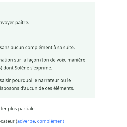
envoyer paître.
 sans aucun complément à sa suite.
ation sur la façon (ton de voix, manière
) dont Solène s’exprime.
 saisir pourquoi le narrateur ou le
 disposons d’aucun de ces éléments.
ler plus partiale :
cateur (
adverbe
,
complément