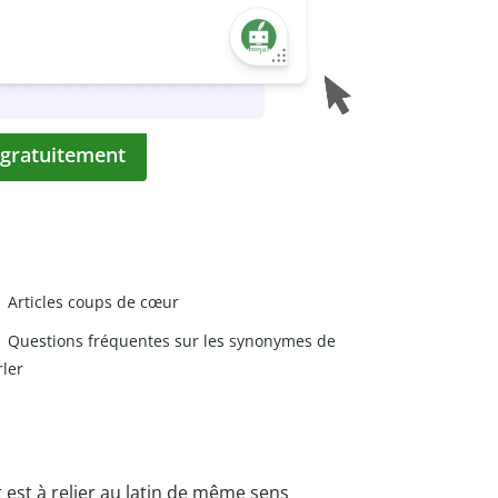
 gratuitement
Articles coups de cœur
Questions fréquentes sur les synonymes de
rler
est à relier au latin de même sens