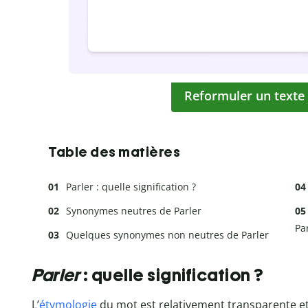
Reformuler un texte
Table des matières
Parler : quelle signification ?
Synonymes neutres de Parler
Pa
Quelques synonymes non neutres de Parler
Parler
: quelle signification ?
L’
étymologie
du mot est relativement transparente et 