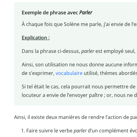
Exemple de phrase avec
Parler
À chaque fois que Solène me parle, j’ai envie de l’
Explication :
Dans la phrase ci-dessus,
parler
est employé seul,
Ainsi, son utilisation ne nous donne aucune inform
de s’exprimer,
vocabulaire
utilisé, thèmes abordés
Si tel était le cas, cela pourrait nous permettre de
locuteur a envie de l’envoyer paître ; or, nous ne
Ainsi, il existe deux manières de rendre l’action de par
Faire suivre le verbe
parler
d’un complément évo