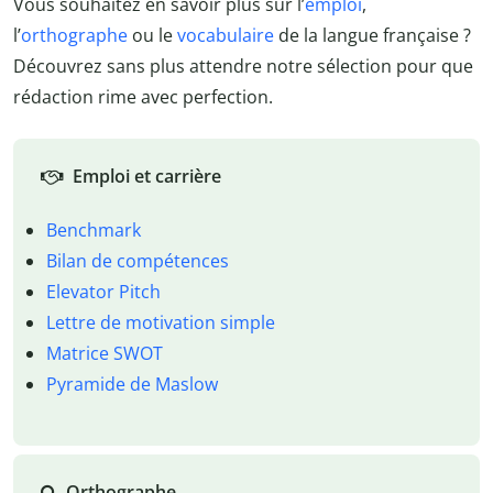
Vous souhaitez en savoir plus sur l’
emploi
,
l’
orthographe
ou le
vocabulaire
de la langue française ?
Découvrez sans plus attendre notre sélection pour que
rédaction rime avec perfection.
Emploi et carrière
Benchmark
Bilan de compétences
Elevator Pitch
Lettre de motivation simple
Matrice SWOT
Pyramide de Maslow
Orthographe