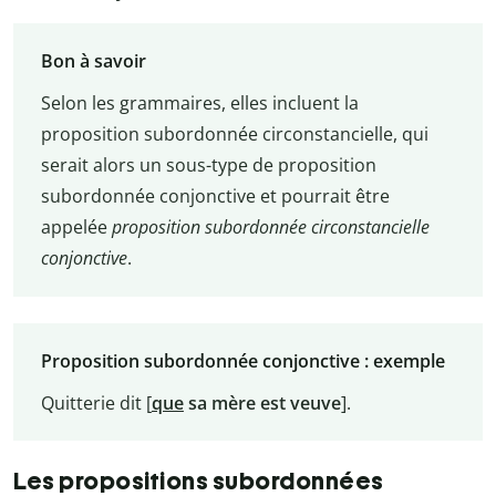
Bon à savoir
Selon les grammaires, elles incluent la
proposition subordonnée circonstancielle, qui
serait alors un sous-type de proposition
subordonnée conjonctive et pourrait être
appelée
proposition subordonnée circonstancielle
conjonctive
.
Proposition subordonnée conjonctive : exemple
Quitterie dit [
que
sa mère est veuve
].
Les propositions subordonnées