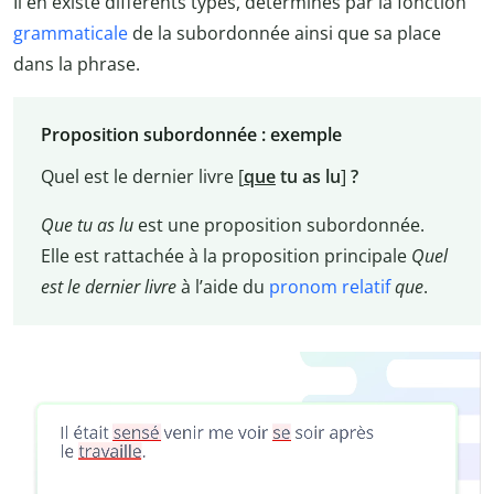
Il en existe différents types, déterminés par la fonction
grammaticale
de la subordonnée ainsi que sa place
dans la phrase.
Proposition subordonnée : exemple
Quel est le dernier livre [
que
tu as lu
]
?
Que tu as lu
est une proposition subordonnée.
Elle est rattachée à la proposition principale
Quel
est le dernier livre
à l’aide du
pronom relatif
que
.