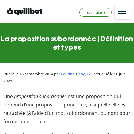
Inscription
La proposition subordonnée | Définition
et types
Publié le 16 septembre 2024 par
Laurine Tihay, BA
. Actualisé le 10 juin
2026
Une
proposition subordonnée
est une proposition qui
dépend d’une proposition principale, à laquelle elle est
rattachée (à l’aide d’un mot subordonnant ou non) pour
former une phrase.