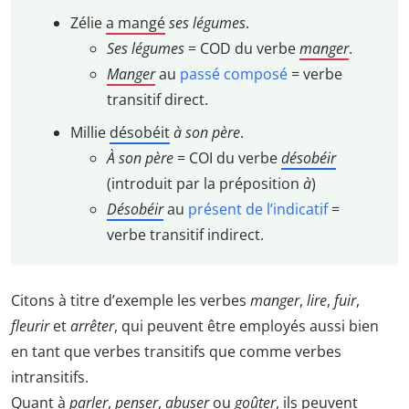
Zélie
a mangé
ses légumes
.
Ses légumes
= COD du verbe
manger
.
Manger
au
passé composé
= verbe
transitif direct.
Millie
désobéit
à son père
.
À son père
= COI du verbe
désobéir
(introduit par la préposition
à
)
Désobéir
au
présent de l’indicatif
=
verbe transitif indirect.
Citons à titre d’exemple les verbes
manger
,
lire
,
fuir
,
fleurir
et
arrêter
, qui peuvent être employés aussi bien
en tant que verbes transitifs que comme verbes
intransitifs.
Quant à
parler
,
penser
,
abuser
ou
goûter
, ils peuvent