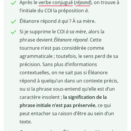
Après le
verbe conjugué
(
répond
), on trouve à
l’initiale du COI la préposition
à
.
Éléanore répond
à qui
? À sa mère.
Si je supprime le COI
à sa mère
, alors la
phrase devient
Éléanore répond
. Cette
tournure n’est pas considérée comme
agrammaticale ; toutefois, le sens perd de sa
précision. Sans plus d’informations
contextuelles, on ne sait pas si Éléanore
répond à quelqu’un dans un contexte précis,
ou si la phrase sous-entend qu’elle est d’un
caractère insolent ;
la signification de la
phrase initiale n’est pas préservée
, ce qui
peut entacher sa raison d’être au sein d’un
texte.