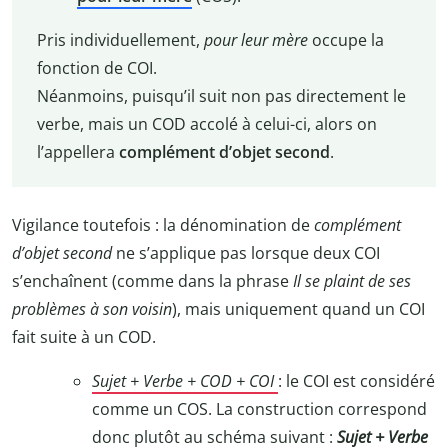
Pris individuellement,
pour leur mère
occupe la
fonction de COI.
Néanmoins, puisqu’il suit non pas directement le
verbe, mais un COD accolé à celui-ci, alors on
l’appellera
complément d’objet second
.
Vigilance toutefois : la dénomination de
complément
d’objet second
ne s’applique pas lorsque deux COI
s’enchaînent (comme dans la phrase
Il se plaint
de ses
problèmes
à son voisin
), mais uniquement quand un COI
fait suite à un COD.
Sujet + Verbe + COD + COI
: le COI est considéré
comme un COS. La construction correspond
donc plutôt au schéma suivant :
Sujet + Verbe