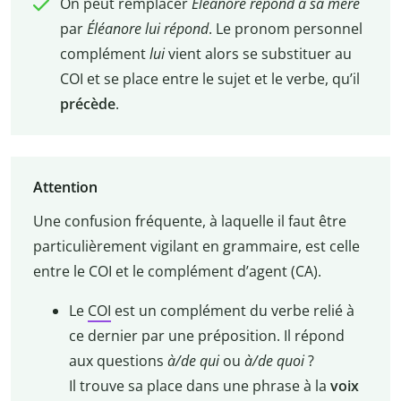
On peut remplacer
Éléanore répond
à sa mère
par
Éléanore
lui
répond
. Le pronom personnel
complément
lui
vient alors se substituer au
COI et se place entre le sujet et le verbe, qu’il
précède
.
Attention
Une confusion fréquente, à laquelle il faut être
particulièrement vigilant en grammaire, est celle
entre le COI et le complément d’agent (CA).
Le
COI
est un complément du verbe relié à
ce dernier par une préposition. Il répond
aux questions
à/de qui
ou
à/de quoi
?
Il trouve sa place dans une phrase à la
voix