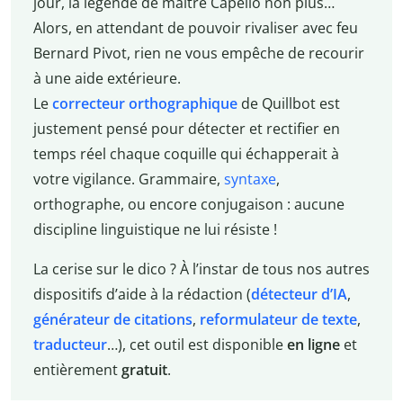
jour, la légende de maître Capello non plus…
Alors, en attendant de pouvoir rivaliser avec feu
Bernard Pivot, rien ne vous empêche de recourir
à une aide extérieure.
Le
correcteur orthographique
de Quillbot est
justement pensé pour détecter et rectifier en
temps réel chaque coquille qui échapperait à
votre vigilance. Grammaire,
syntaxe
,
orthographe, ou encore conjugaison : aucune
discipline linguistique ne lui résiste !
La cerise sur le dico ? À l’instar de tous nos autres
dispositifs d’aide à la rédaction (
détecteur d’IA
,
générateur de citations
,
reformulateur de texte
,
traducteur
…), cet outil est disponible
en ligne
et
entièrement
gratuit
.