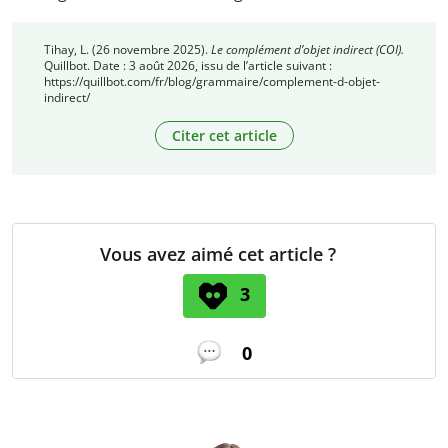
Tihay, L. (26 novembre 2025).
Le complément d’objet indirect (COI).
Quillbot. Date : 3 août 2026, issu de l’article suivant :
https://quillbot.com/fr/blog/grammaire/complement-d-objet-
indirect/
Citer cet article
Vous avez aimé cet article ?
3
0