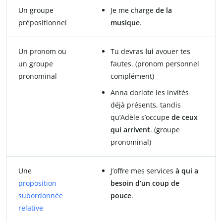
Un groupe
Je me charge
de la
prépositionnel
musique
.
Un pronom ou
Tu devras
lui
avouer tes
un groupe
fautes. (pronom personnel
pronominal
complément)
Anna dorlote les invités
déjà présents, tandis
qu’Adèle s’occupe
de ceux
qui arrivent
. (groupe
pronominal)
Une
J’offre mes services
à qui a
proposition
besoin d’un coup de
subordonnée
pouce
.
relative