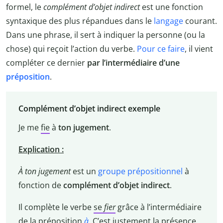
formel, le
complément d’objet indirect
est une fonction
syntaxique des plus répandues dans le
langage
courant.
Dans une phrase, il sert à indiquer la personne (ou la
chose) qui reçoit l’action du verbe.
Pour ce faire
, il vient
compléter ce dernier
par l’intermédiaire d’une
préposition
.
Complément d’objet indirect exemple
Je me
fie
à
ton jugement
.
Explication :
À ton jugement
est un
groupe prépositionnel
à
fonction de
complément d’objet indirect
.
Il complète le verbe
se
fier
grâce à l’intermédiaire
de la préposition
à
. C’est justement la présence