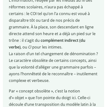
L’information, relayée par les médias au fil des
réformes scolaires, n’aura pas échappé à
certains : le COI tel qu’on l’a connu est voué à
disparaître tôt ou tard de nos précis de
grammaire. À la place, son descendant en ligne
directe attend son heure et a déjà un pied sur le
trône : il s’agit du
complément indirect (du
verbe)
, ou
CI
pour les intimes.
La raison d’un tel changement de dénomination ?
Le caractère obsolète de certains concepts, ainsi
que la volonté d’alléger une grammaire parfois –
ayons l’honnêteté de le reconnaître – inutilement
complexe et verbeuse.
Par « concept obsolète », c’est la notion
d’« objet » que l’on pointe du doigt ici. Celle-ci
découle d’une transposition du modèle latin à la