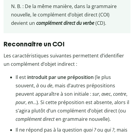
N. B. : De la même manière, dans la grammaire
nouvelle, le complément d’objet direct (COI)
devient un
complément direct du verbe
(CD).
Reconnaître un COI
Les caractéristiques suivantes permettent d’identifier
un complément d’objet indirect :
Il est
introduit par une préposition
(le plus
souvent,
à
ou
de
, mais d’autres prépositions
peuvent apparaître à son initiale :
sur
,
avec
,
contre
,
pour
,
en
…). Si cette préposition est absente, alors il
s’agira plutôt d’un complément d’objet direct (ou
complément direct
en grammaire nouvelle).
Il ne répond pas à la question
quoi ?
ou
qui ?
, mais