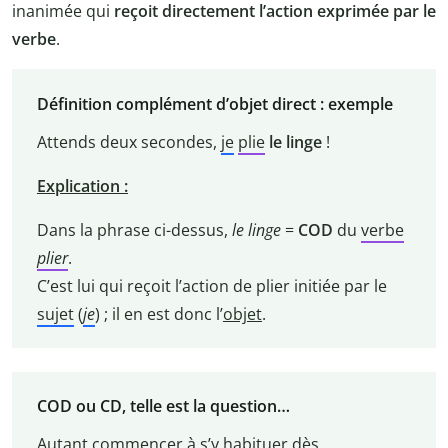
inanimée qui
reçoit directement l’action exprimée par le
verbe
.
Définition complément d’objet direct : exemple
Attends deux secondes,
je
plie
le linge
!
Explication :
Dans la phrase ci-dessus,
le linge
=
COD
du
verbe
plier
.
C’est lui qui reçoit l’action de plier initiée par le
sujet
(
je
) ; il en est donc l’
objet
.
COD ou CD, telle est la question…
Autant commencer à s’y habituer dès