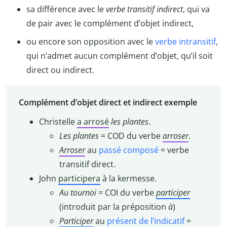
sa différence avec le
verbe transitif indirect
, qui va
de pair avec le complément d’objet indirect,
ou encore son opposition avec le
verbe intransitif
,
qui n’admet aucun complément d’objet, qu’il soit
direct ou indirect.
Complément d’objet direct et indirect exemple
Christelle
a arrosé
les plantes
.
Les plantes
= COD du verbe
arroser
.
Arroser
au
passé composé
= verbe
transitif direct.
John
participera
à la kermesse.
Au tournoi
= COI du verbe
participer
(introduit par la préposition
à
)
Participer
au
présent de l’indicatif
=