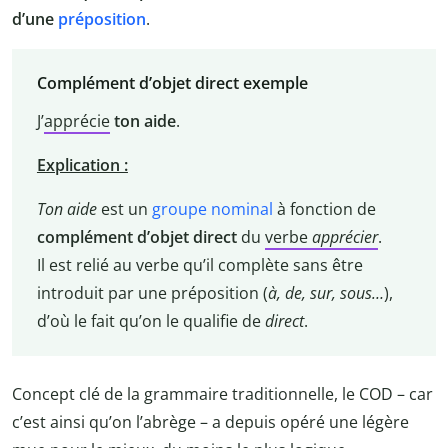
d’une
préposition
.
Complément d’objet direct exemple
J’
apprécie
ton aide
.
Explication :
Ton aide
est un
groupe nominal
à fonction de
complément d’objet direct
du
verbe
apprécier
.
Il est relié au verbe qu’il complète sans être
introduit par une préposition (
à, de, sur, sous…
),
d’où le fait qu’on le qualifie de
direct
.
Concept clé de la grammaire traditionnelle, le COD – car
c’est ainsi qu’on l’abrège – a depuis opéré une légère