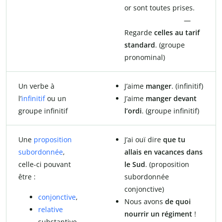
or sont toutes prises.
—
Regarde
celles au tarif
standard
. (groupe
pronominal)
Un verbe à
J’aime
manger
. (infinitif)
l’
infinitif
ou un
J’aime
manger devant
groupe infinitif
l’ordi
. (groupe infinitif)
Une
proposition
J’ai ouï dire
que tu
subordonnée
,
allais en vacances dans
celle-ci pouvant
le Sud
. (proposition
être :
subordonnée
conjonctive)
conjonctive
,
Nous avons
de quoi
relative
nourrir un régiment
!
substantive,