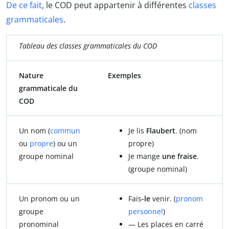
De ce fait
, le COD peut appartenir à différentes
classes
grammaticales
.
Tableau des classes grammaticales du COD
Nature
Exemples
grammaticale du
COD
Un nom (
commun
Je lis
Flaubert
. (nom
ou
propre
) ou un
propre)
groupe nominal
Je mange
une fraise
.
(groupe nominal)
Un pronom ou un
Fais
-le
venir. (
pronom
groupe
personnel
)
pronominal
— Les places en carré