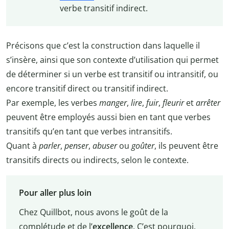
verbe transitif indirect.
Précisons que c’est la construction dans laquelle il
s’insère, ainsi que son contexte d’utilisation qui permet
de déterminer si un verbe est transitif ou intransitif, ou
encore transitif direct ou transitif indirect.
Par exemple, les verbes
manger
,
lire
,
fuir
,
fleurir
et
arrêter
peuvent être employés aussi bien en tant que verbes
transitifs qu’en tant que verbes intransitifs.
Quant à
parler
,
penser
,
abuser
ou
goûter
, ils peuvent être
transitifs directs ou indirects, selon le contexte.
Pour aller plus loin
Chez Quillbot, nous avons le goût de la
complétude et de l’
excellence
. C’est pourquoi,