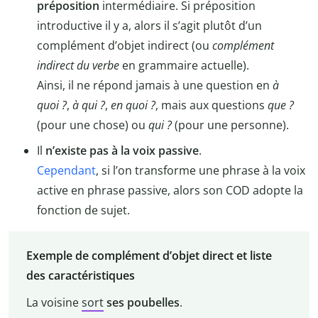
préposition
intermédiaire. Si préposition
introductive il y a, alors il s’agit plutôt d’un
complément d’objet indirect (ou
complément
indirect du verbe
en grammaire actuelle).
Ainsi, il ne répond jamais à une question en
à
quoi ?
,
à qui ?
,
en quoi ?
, mais aux questions
que ?
(pour une chose) ou
qui ?
(pour une personne).
Il
n’existe pas à la voix passive
.
Cependant
, si l’on transforme une phrase à la voix
active en phrase passive, alors son COD adopte la
fonction de sujet.
Exemple de complément d’objet direct et liste
des caractéristiques
La voisine
sort
ses poubelles
.