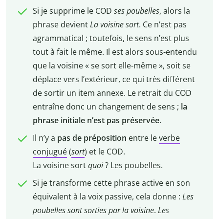
Si je supprime le COD
ses poubelles
, alors la
phrase devient
La voisine sort
. Ce n’est pas
agrammatical ; toutefois, le sens n’est plus
tout à fait le même. Il est alors sous-entendu
que la voisine « se sort elle-même », soit se
déplace vers l’extérieur, ce qui très différent
de sortir un item annexe. Le retrait du COD
entraîne donc un changement de sens ;
la
phrase initiale n’est pas préservée
.
Il n’y a
pas de préposition
entre le
verbe
conjugué
(
sort
) et le COD.
La voisine sort
quoi
? Les poubelles.
Si je transforme cette phrase active en son
équivalent à la voix passive, cela donne :
Les
poubelles sont sorties par la voisine
.
Les