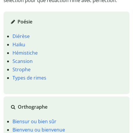
sélection pour que rédaction rime avec perfection.
Poésie
Diérèse
Haïku
Hémistiche
Scansion
Strophe
Types de rimes
Orthographe
Biensur ou bien sûr
Bienvenu ou bienvenue