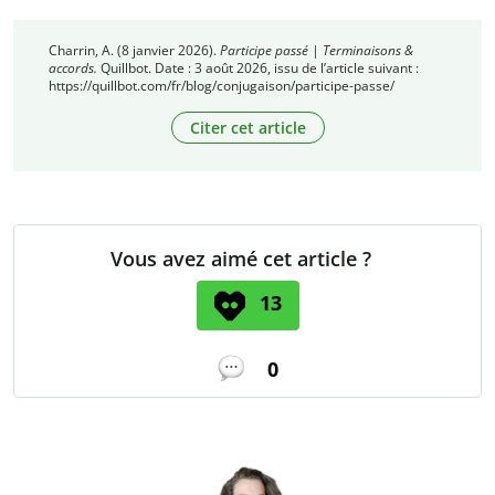
Charrin, A. (8 janvier 2026).
Participe passé | Terminaisons &
accords.
Quillbot. Date : 3 août 2026, issu de l’article suivant :
https://quillbot.com/fr/blog/conjugaison/participe-passe/
Citer cet article
Vous avez aimé cet article ?
13
0