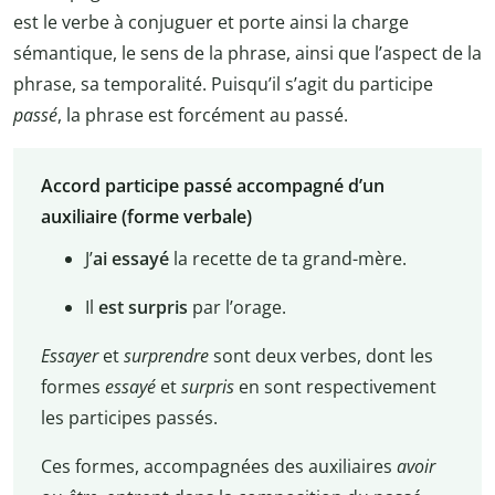
est le verbe à conjuguer et porte ainsi la charge
sémantique, le sens de la phrase, ainsi que l’aspect de la
phrase, sa temporalité. Puisqu’il s’agit du participe
passé
, la phrase est forcément au passé.
Accord participe passé accompagné d’un
auxiliaire (forme verbale)
J’
ai
essayé
la recette de ta grand-mère.
Il
est
surpris
par l’orage.
Essayer
et
surprendre
sont deux verbes, dont les
formes
essayé
et
surpris
en sont respectivement
les participes passés.
Ces formes, accompagnées des auxiliaires
avoir