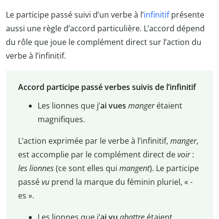
Le participe passé suivi d’un verbe à l’
infinitif
présente
aussi une règle d’accord particulière. L’accord dépend
du rôle que joue le complément direct sur l’action du
verbe à l’infinitif.
Accord participe passé verbes suivis de l’infinitif
Les lionnes que j’
ai vues
manger
étaient
magnifiques.
L’action exprimée par le verbe à l’infinitif,
manger
,
est accomplie par le complément direct de
voir
:
les lionnes
(ce sont elles qui
mangent
). Le participe
passé
vu
prend la marque du féminin pluriel, « -
es ».
Les lionnes que j’
ai vu
abattre
étaient