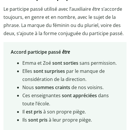
Le participe passé utilisé avec l’auxiliaire
être
s’accorde
toujours, en genre et en nombre, avec le sujet de la
phrase. La marque du féminin ou du pluriel, voire des
deux, s’ajoute à la forme conjuguée du participe passé.
Accord participe passé
être
Emma et Zoé
sont sorties
sans permission.
Elles
sont surprises
par le manque de
considération de la direction.
Nous
sommes craints
de nos voisins.
Ces enseignantes
sont appréciées
dans
toute l’école.
Il
est pris
à son propre piège.
Ils
sont pris
à leur propre piège.