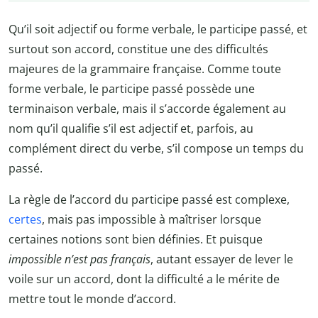
Qu’il soit adjectif ou forme verbale, le participe passé, et
surtout son accord, constitue une des difficultés
majeures de la grammaire française. Comme toute
forme verbale, le participe passé possède une
terminaison verbale, mais il s’accorde également au
nom qu’il qualifie s’il est adjectif et, parfois, au
complément direct du verbe, s’il compose un temps du
passé.
La règle de l’accord du participe passé est complexe,
certes
, mais pas impossible à maîtriser lorsque
certaines notions sont bien définies. Et puisque
impossible n’est pas français
, autant essayer de lever le
voile sur un accord, dont la difficulté a le mérite de
mettre tout le monde d’accord.