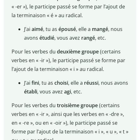
« -er
»
), le participe passé se forme par l’ajout de
la terminaison « é » au radical.
J’ai
aimé
, tu as
épousé
, elle a
mangé
, nous
avons
étudié
, vous avez
rangé
, etc.
Pour les verbes du
deuxième groupe
(certains
verbes en « -ir »), le participe passé se forme par
l’ajout de la terminaison « i » au radical.
J’ai
fini
, tu as
choisi
, elle a
réussi
, nous avons
établi
, vous avez
agi
, etc.
Pour les verbes du
troisième groupe
(certains
verbes en « -ir », ainsi que les verbes en « -dre »,
en « -re », ou en « -oir »), le participe passé se
forme par l’ajout de la terminaison « i », « u », « t »