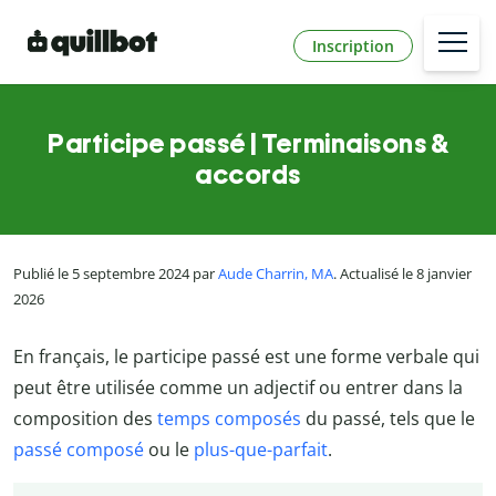
Inscription
Participe passé | Terminaisons &
accords
Publié le 5 septembre 2024 par
Aude Charrin, MA
. Actualisé le 8 janvier
2026
En français, le participe passé est une forme verbale qui
peut être utilisée comme un adjectif ou entrer dans la
composition des
temps composés
du passé, tels que le
passé composé
ou le
plus-que-parfait
.