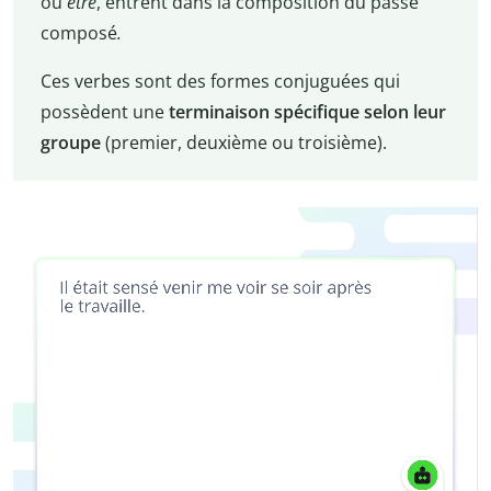
ou
être
, entrent dans la composition du passé
composé
.
Ces verbes sont des formes conjuguées qui
possèdent une
terminaison spécifique selon leur
groupe
(premier, deuxième ou troisième).