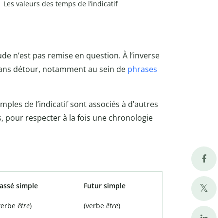
Les valeurs des temps de l’indicatif
ude n’est pas remise en question. À l’inverse
re sans détour, notamment au sein de
phrases
imples de l’indicatif sont associés à d’autres
, pour respecter à la fois une chronologie
assé simple
Futur simple
verbe
être
)
(verbe
être
)