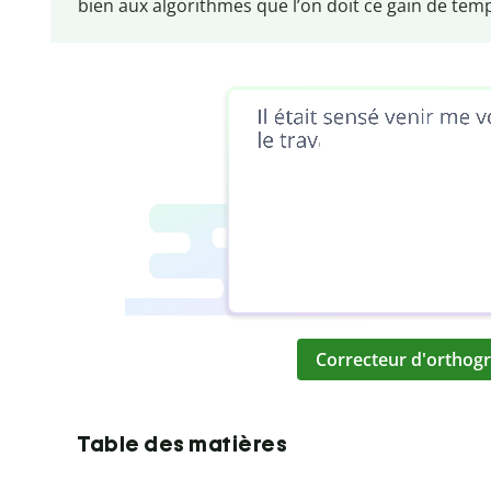
bien aux algorithmes que l’on doit ce gain de tem
Correcteur d'orthogr
Table des matières