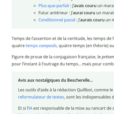
Plus-que-parfait
: J’
avais couru
un mara
Futur antérieur : J’
aurai couru
un marat
Conditionnel passé
: J’
aurais couru
un m
Temps de l’assertion et de la certitude, les temps de
quatre
temps
composés
, quatre temps (en théorie)
su
Figure de proue de la conjugaison française, le
présen
pour l’instant à l’outrage du temps… mais pour comb
Avis aux nostalgiques du Bescherelle…
Les outils d’aide à la rédaction Quillbot, comme le
reformulateur de textes
, sont les indispensables
Et si l’
IA
est responsable de la mise au rancart de 