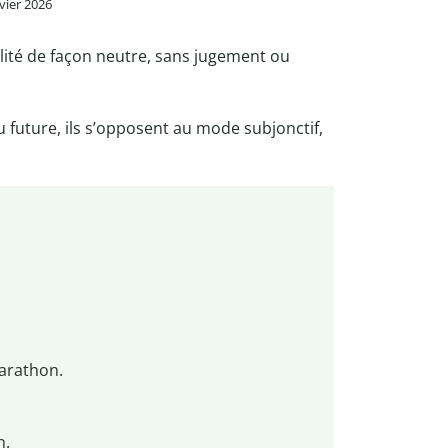
nvier 2026
alité de façon neutre, sans jugement ou
future, ils s’opposent au mode subjonctif,
rathon.
n.