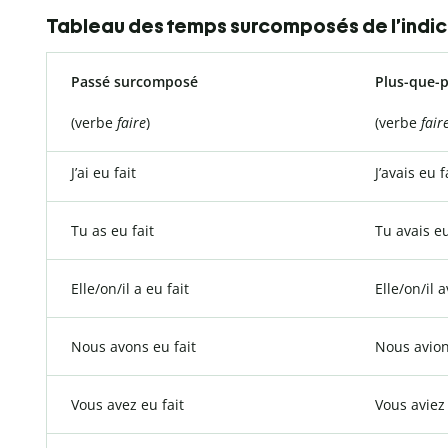
Tableau des temps surcomposés de l’indic
Passé surcomposé
Plus-que-
(verbe
faire
)
(verbe
fair
J’ai eu fait
J’avais eu f
Tu as eu fait
Tu avais eu
Elle/on/il a eu fait
Elle/on/il a
Nous avons eu fait
Nous avion
Vous avez eu fait
Vous aviez 