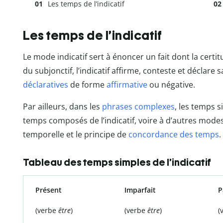
Les temps de l’indicatif
Les temps de l’indicatif
Le mode indicatif sert à énoncer un fait dont la certit
du subjonctif, l’indicatif affirme, conteste et décla
déclaratives
de forme
affirmative
ou négative.
Par ailleurs, dans les
phrases complexes
, les temps s
temps composés de l’indicatif, voire à d’autres modes
temporelle et le principe de
concordance des temps
.
Tableau des temps simples de l’indicatif
Présent
Imparfait
P
(verbe
être
)
(verbe
être
)
(