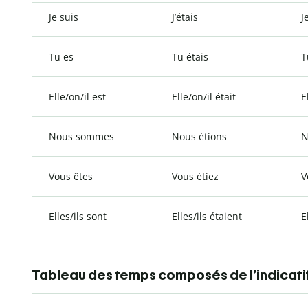
Je suis
J’étais
J
Tu es
Tu étais
T
Elle/on/il est
Elle/on/il était
E
Nous sommes
Nous étions
N
Vous êtes
Vous étiez
V
Elles/ils sont
Elles/ils étaient
E
Tableau des temps composés de l’indicati