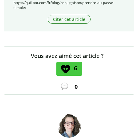
https://quillbot.com/fr/blog/conjugaison/prendre-au-passe-
simple/
Citer cet article
Vous avez aimé cet article ?
6
0