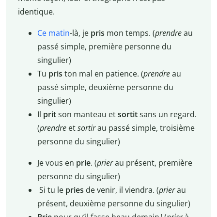
identique.
Ce matin
-là, je
pris
mon temps. (
prendre
au
passé simple, première personne du
singulier)
Tu
pris
ton mal en patience. (
prendre
au
passé simple, deuxième personne du
singulier)
Il
prit
son manteau et
sortit
sans un regard.
(
prendre
et
sortir
au passé simple, troisième
personne du singulier)
Je vous en
prie
. (
prier
au présent, première
personne du singulier)
Si tu le
pries
de venir, il viendra. (
prier
au
présent, deuxième personne du singulier)