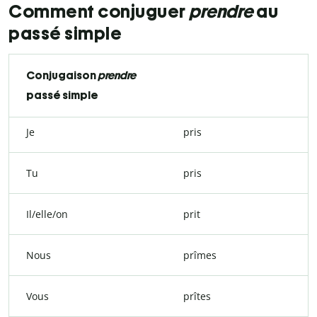
Comment conjuguer
prendre
au
passé simple
Conjugaison
prendre
passé simple
Je
pris
Tu
pris
Il/elle/on
prit
Nous
prîmes
Vous
prîtes