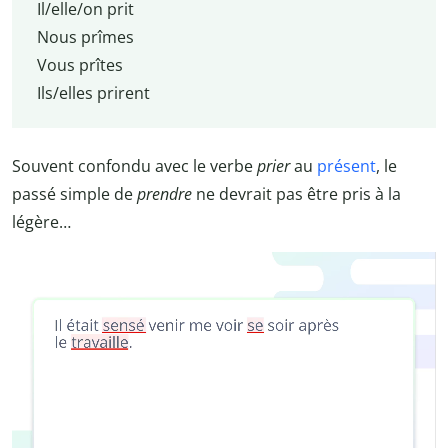
Il/elle/on prit
Nous prîmes
Vous prîtes
Ils/elles prirent
Souvent confondu avec le verbe
prier
au
présent
, le
passé simple de
prendre
ne devrait pas être pris à la
légère…