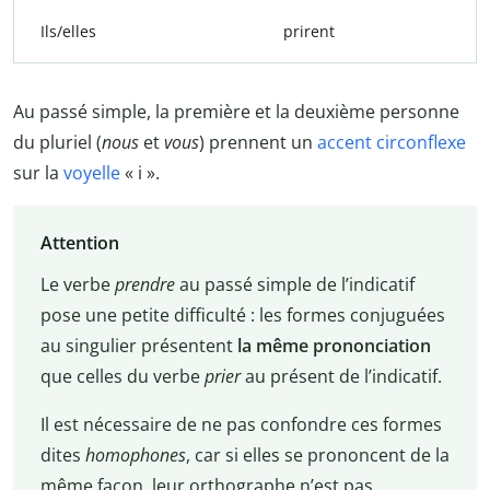
Ils/elles
prirent
Au passé simple, la première et la deuxième personne
du pluriel (
nous
et
vous
) prennent un
accent circonflexe
sur la
voyelle
« i ».
Attention
Le verbe
prendre
au passé simple de l’indicatif
pose une petite difficulté : les formes conjuguées
au singulier présentent
la même prononciation
que celles du verbe
prier
au présent de l’indicatif.
Il est nécessaire de ne pas confondre ces formes
dites
homophones
, car si elles se prononcent de la
même façon, leur orthographe n’est pas