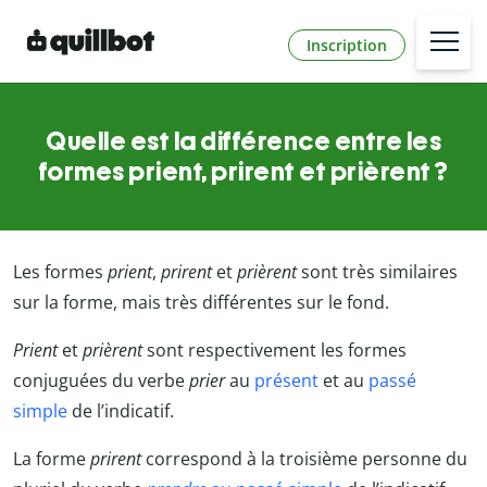
Inscription
Quelle est la différence entre les
formes prient, prirent et prièrent ?
Les formes
prient
,
prirent
et
prièrent
sont très similaires
sur la forme, mais très différentes sur le fond.
Prient
et
prièrent
sont respectivement les formes
conjuguées du verbe
prier
au
présent
et au
passé
simple
de l’indicatif.
La forme
prirent
correspond à la troisième personne du