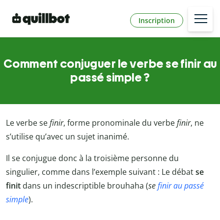
Inscription
Comment conjuguer le verbe se finir au
passé simple ?
Le verbe se
finir
, forme pronominale du verbe
finir
, ne
s’utilise qu’avec un sujet inanimé.
Il se conjugue donc à la troisième personne du
singulier, comme dans l’exemple suivant : Le débat
se
finit
dans un indescriptible brouhaha (
se
finir au passé
simple
).