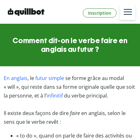
Inscription
Comment dit-on le verbe faire en
anglais au futur ?
En anglais
, le
futur simple
se forme grâce au modal
« will », qui reste dans sa forme originale quelle que soit
la personne, et à l’
infinitif
du verbe principal.
Il existe deux façons de dire
faire
en anglais, selon le
sens que le verbe revêt :
« to do », quand on parle de faire des activités ou