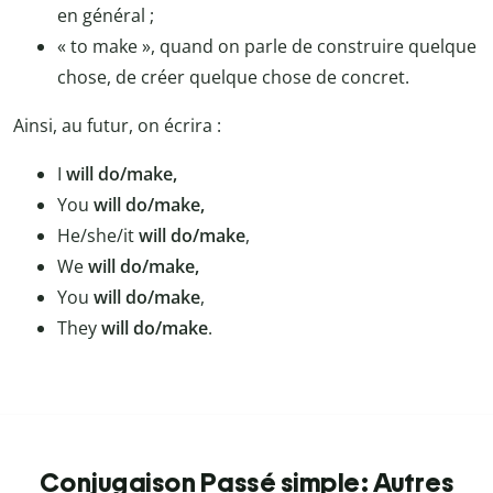
en général ;
« to make », quand on parle de construire quelque
chose, de créer quelque chose de concret.
Ainsi, au futur, on écrira :
I
will do/make,
You
will do/make,
He/she/it
will do/make
,
We
will do/make,
You
will do/make
,
They
will do/make
.
Conjugaison Passé simple: Autres