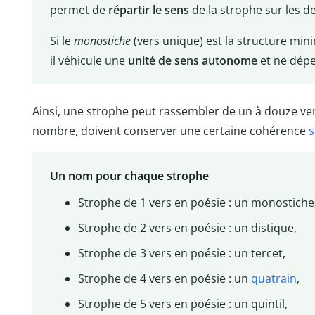
permet de
répartir le sens
de la strophe sur les d
Si le
monostiche
(vers unique) est la structure minim
il véhicule une
unité de sens autonome
et ne dépe
Ainsi, une strophe peut rassembler de un à douze vers
nombre, doivent conserver une certaine cohérence
s
Un nom pour chaque strophe
Strophe de 1 vers en poésie : un monostiche
Strophe de 2 vers en poésie : un distique,
Strophe de 3 vers en poésie : un tercet,
Strophe de 4 vers en poésie : un
quatrain
,
Strophe de 5 vers en poésie : un quintil,