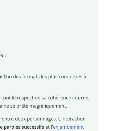
ntes
 l’un des formats les plus complexes à
urtout le respect de sa cohérence interne,
rlaine se prête magnifiquement.
e
entre deux personnages. L’interaction
e paroles successifs
et l’
enjambement