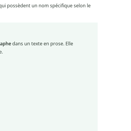
 qui possèdent un nom spécifique selon le
raphe
dans un texte en prose. Elle
e.