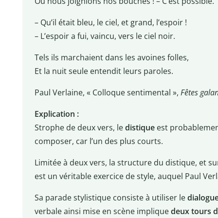
Où nous joignions nos bouches ! – C’est possible.
– Qu’il était bleu, le ciel, et grand, l’espoir !
– L’espoir a fui, vaincu, vers le ciel noir.
Tels ils marchaient dans les avoines folles,
Et la nuit seule entendit leurs paroles.
Paul Verlaine, « Colloque sentimental »,
Fêtes gala
Explication :
Strophe de deux vers, le
distique
est probablement
composer, car l’un des plus courts.
Limitée à deux vers, la structure du distique, et s
est un véritable exercice de style, auquel Paul Ve
Sa parade stylistique consiste à utiliser le
dialogu
verbale ainsi mise en scène implique
deux tours d