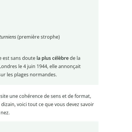
turniens
(première strophe)
e est sans doute
la plus célèbre
de la
Londres le 4 juin 1944, elle annonçait
sur les plages normandes.
site une cohérence de sens et de format,
dizain, voici tout ce que vous devez savoir
 nez.