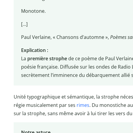
Monotone.
[…]
Paul Verlaine, « Chansons d’automne »,
Poèmes sa
Explication :
La
première strophe
de ce poème de Paul Verlain
poésie française. Diffusée sur les ondes de Radio 
secrètement l’imminence du débarquement allié 
Unité typographique et sémantique, la strophe néces
régie musicalement par ses
rimes
. Du monostiche au 
sur la strophe, sans même avoir à lui tirer les vers du
Notre astuce