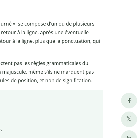
tourné », se compose d’un ou de plusieurs
retour à la ligne, après une éventuelle
etour à la ligne, plus que la ponctuation, qui
ectent pas les règles grammaticales du
la majuscule, même s’ils ne marquent pas
es de position, et non de signification.
,