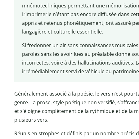
mnémotechniques permettant une mémorisation « à 
L’imprimerie n’étant pas encore diffusée dans cet
appris et retenus phonétiquement, ont assuré pe
langagière et culturelle essentielle.
Si fredonner un air sans connaissances musicales 
paroles sans les avoir lues au préalable donne so
incorrectes, voire à des hallucinations auditives. 
irrémédiablement servi de véhicule au patrimoine l
Généralement associé à la poésie, le vers n’est pourt
genre. La prose, style poétique non versifié, s’affranc
et s’éloigne complètement de la rythmique et de la m
plusieurs vers.
Réunis en strophes et définis par un nombre précis de