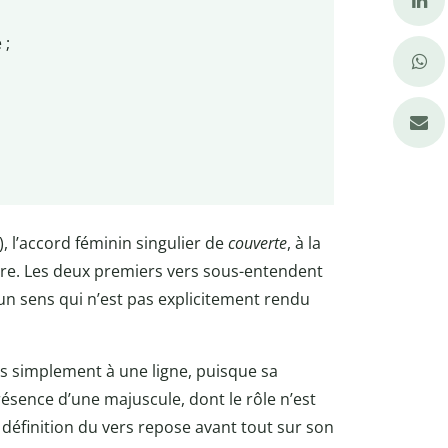
 ;
, l’accord féminin singulier de
couverte
, à la
ière. Les deux premiers vers sous-entendent
 un sens qui n’est pas explicitement rendu
plus simplement à une ligne, puisque sa
résence d’une majuscule, dont le rôle n’est
 définition du vers repose avant tout sur son