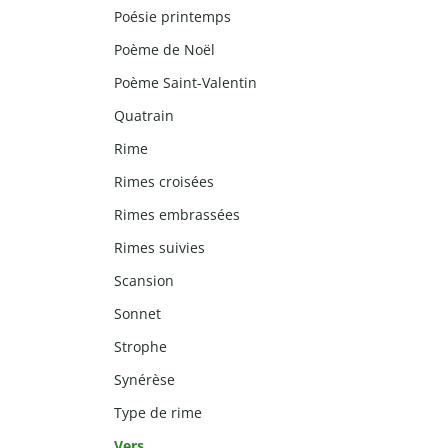
Poésie printemps
Poème de Noël
Poème Saint-Valentin
Quatrain
Rime
Rimes croisées
Rimes embrassées
Rimes suivies
Scansion
Sonnet
Strophe
Synérèse
Type de rime
Vers