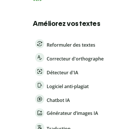
Améliorez vos textes
Reformuler des textes
Correcteur d'orthographe
Détecteur d'IA
Logiciel anti-plagiat
Chatbot IA
Générateur d’images IA
Traduction