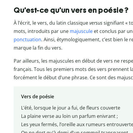
Qu’est-ce qu’un vers en poésie ?
À l’écrit, le vers, du latin classique
versus
signifiant « 
mots, introduits par une
majuscule
et conclus par un 
ponctuation
. Ainsi, étymologiquement, c’est bien le r
marque la fin du vers.
Par ailleurs, les majuscules en début de vers ne resp
français. Tous les premiers mots des vers prennent 
forcément le début d’une phrase. Ce sont des majuscul
Vers de poésie
L’été, lorsque le jour a fui, de fleurs couverte
La plaine verse au loin un parfum enivrant ;
Les yeux fermés, l’oreille aux rumeurs entrouverte
On ne dort qu’à demi d’un sommeil transparent.