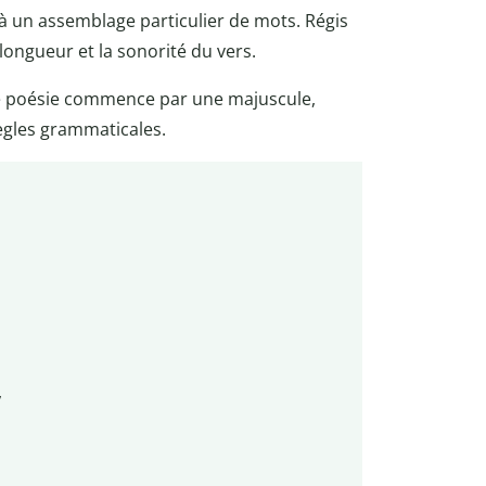
 un assemblage particulier de mots. Régis
 longueur et la sonorité du vers.
 de poésie commence par une majuscule,
ègles grammaticales.
,