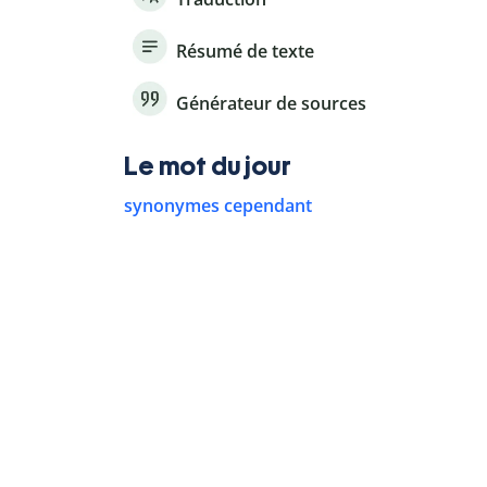
Résumé de texte
Générateur de sources
Le mot du jour
synonymes cependant