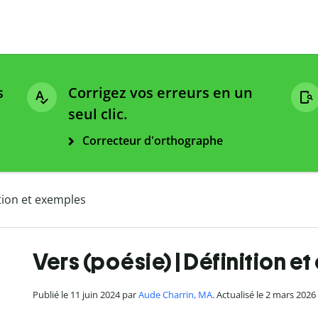
s
Corrigez vos erreurs en un
seul clic.
Correcteur d'orthographe
ition et exemples
Vers (poésie) | Définition e
Publié le 11 juin 2024 par
Aude Charrin, MA
. Actualisé le 2 mars 2026