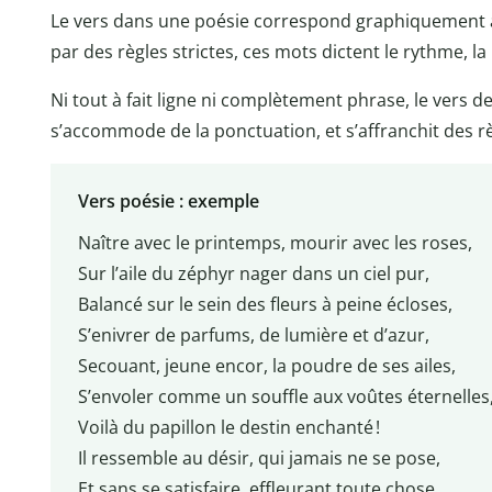
Le vers dans une poésie correspond graphiquement à
par des règles strictes, ces mots dictent le rythme, la
Ni tout à fait ligne ni complètement phrase, le vers
s’accommode de la ponctuation, et s’affranchit des r
Vers poésie : exemple
Naître avec le printemps, mourir avec les roses,
Sur l’aile du zéphyr nager dans un ciel pur,
Balancé sur le sein des fleurs à peine écloses,
S’enivrer de parfums, de lumière et d’azur,
Secouant, jeune encor, la poudre de ses ailes,
S’envoler comme un souffle aux voûtes éternelles
Voilà du papillon le destin enchanté !
Il ressemble au désir, qui jamais ne se pose,
Et sans se satisfaire, effleurant toute chose,