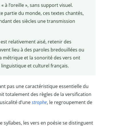
l’oreille », sans support visuel.
te partie du monde, ces textes chantés,
ndant des siècles une transmission
est relativement aisé, retenir des
uvent lieu à des paroles bredouillées ou
La métrique et la sonorité des vers ont
inguistique et culturel français.
ant pas une caractéristique essentielle du
hit totalement des règles de la versification
usicalité d’une
strophe
, le regroupement de
 syllabes, les vers en poésie se distinguent