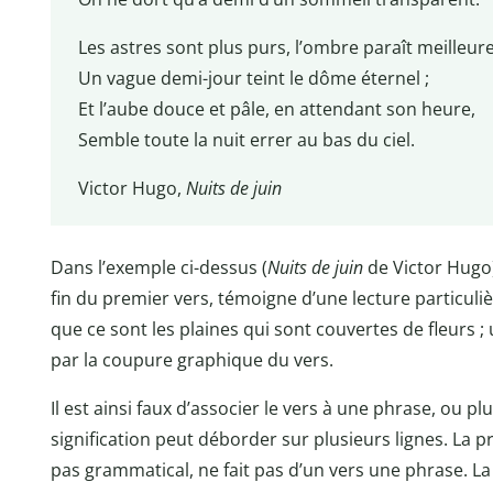
Les astres sont plus purs, l’ombre paraît meilleure
Un vague demi-jour teint le dôme éternel ;
Et l’aube douce et pâle, en attendant son heure,
Semble toute la nuit errer au bas du ciel.
Victor Hugo,
Nuits de juin
Dans l’exemple ci-dessus (
Nuits de juin
de Victor Hugo)
fin du premier vers, témoigne d’une lecture particul
que ce sont les plaines qui sont couvertes de fleurs ;
par la coupure graphique du vers.
Il est ainsi faux d’associer le vers à une phrase, ou 
signification peut déborder sur plusieurs lignes. La p
pas grammatical, ne fait pas d’un vers une phrase. La