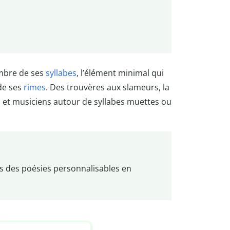
ombre de ses
syllabes
, l’élément minimal qui
 de ses
rimes
. Des trouvères aux slameurs, la
 et musiciens autour de syllabes muettes ou
s des poésies personnalisables en