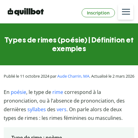
Inscription
Types de rimes (poésie) | Définition et
exemples
Publié le 11 octobre 2024 par
Aude Charrin, MA
. Actualisé le 2 mars 2026
En
poésie
, le type de
rime
correspond à la
prononciation, ou à l’absence de prononciation, des
dernières
syllabes
des
vers
. On parle alors de deux
types de rimes : les rimes féminines ou masculines.
Type de rime : poème