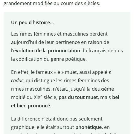
grandement modifiée au cours des siècles.
Un peu d’histoire…
Les rimes féminines et masculines perdent
aujourd’hui de leur pertinence en raison de
l’
évolution de la prononciation
du français depuis
la codification du genre poétique.
En effet, le fameux « e » muet, aussi appelé
e
caduc
, qui distingue les rimes féminines des
rimes masculines, n’était, jusqu’à la deuxième
e
moitié du XIX
siècle,
pas du tout muet
, mais
bel
et bien prononcé
.
La différence n’était donc pas seulement
graphique, elle était surtout
phonétique
, en