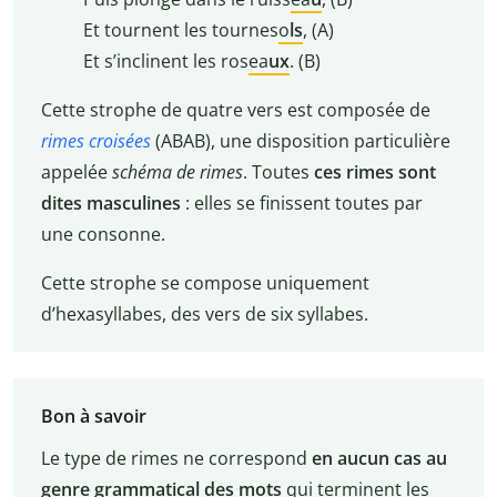
Et tournent les tournes
o
ls
, (A)
Et s’inclinent les ros
ea
ux
. (B)
Cette strophe de quatre vers est composée de
rimes croisées
(ABAB), une disposition particulière
appelée
schéma de rimes
. Toutes
ces rimes sont
dites masculines
: elles se finissent toutes par
une consonne.
Cette strophe se compose uniquement
d’
hexasyllabes
, des vers de six syllabes.
Bon à savoir
Le type de rimes ne correspond
en aucun cas au
genre grammatical des mots
qui terminent les