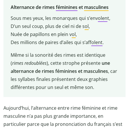
Alternance de rimes
féminines
et
masculines
Sous mes yeux, les monarques qui s’env
olen
t,
D’un seul coup, plus de ciel ni de s
ol
,
Nuée de papillons en plein v
ol
,
Des millions de paires d’ailes qui s’aff
olent
.
Même si la sonorité des rimes est identique
(
rimes redoublées
), cette strophe présente
une
alternance de rimes féminines et masculines
, car
les syllabes finales présentent deux graphies
différentes pour un seul et même son.
Aujourd’hui, l’alternance entre rime féminine et rime
masculine n’a pas plus grande importance, en
particulier parce que la prononciation du français s’est