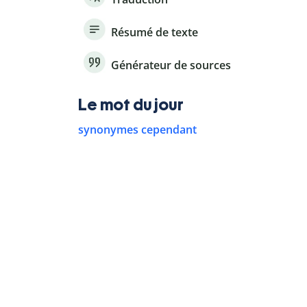
Résumé de texte
Générateur de sources
Le mot du jour
synonymes cependant