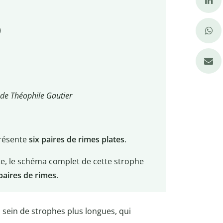
)
de Théophile Gautier
présente
six paires de rimes plates
.
te, le schéma complet de cette strophe
paires de rimes
.
 sein de strophes plus longues, qui