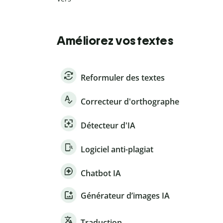
Améliorez vos textes
Reformuler des textes
Correcteur d'orthographe
Détecteur d'IA
Logiciel anti-plagiat
Chatbot IA
Générateur d’images IA
Traduction