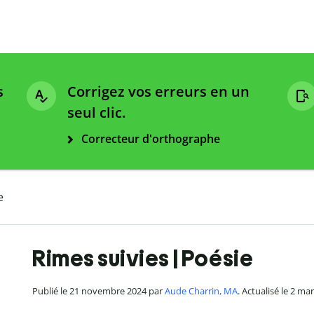
s
Corrigez vos erreurs en un
seul clic.
Correcteur d'orthographe
e
Rimes suivies | Poésie
Publié le 21 novembre 2024 par
Aude Charrin, MA
. Actualisé le 2 ma