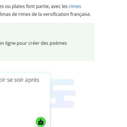
es ou plates font partie, avec les
rimes
émas de rimes de la versification française.
en ligne pour créer des poèmes