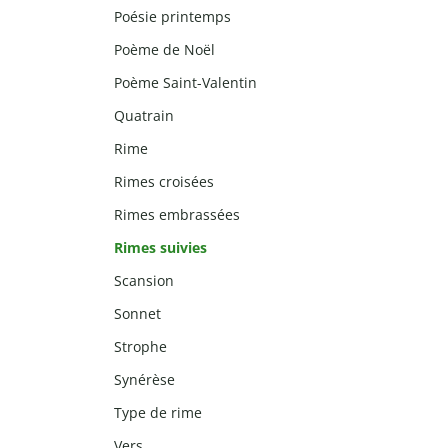
Poésie printemps
Poème de Noël
Poème Saint-Valentin
Quatrain
Rime
Rimes croisées
Rimes embrassées
Rimes suivies
Scansion
Sonnet
Strophe
Synérèse
Type de rime
Vers