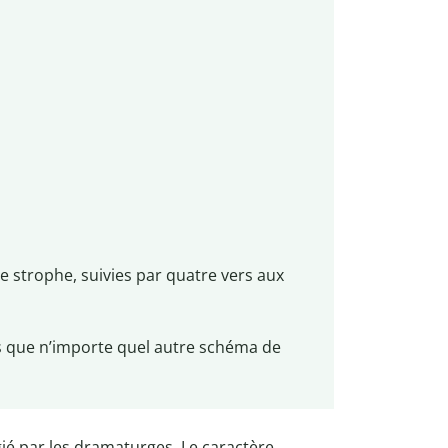
e strophe, suivies par quatre vers aux
s que n’importe quel autre schéma de
gié par les dramaturges. Le caractère