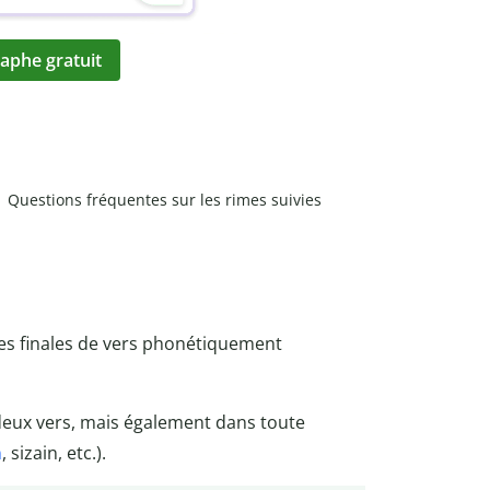
aphe gratuit
Questions fréquentes sur les rimes suivies
 des finales de vers phonétiquement
 deux vers, mais également dans toute
n
, sizain, etc.).